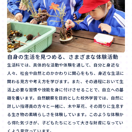
自身の生活を見つめる、さまざまな体験活動
生活科では、具体的な活動や体験を通して、自分と身近な
人々、社会や自然とのかかわりに関心をもち、身近な生活に
関わる見方や考え方を学びます。また、その過程において生
活上必要な習慣や技能を身に付けさせることで、自立への基
礎を養います。自然観察を目的とした校外学習では、自然に
詳しい指導員の方々と一緒に、木や草花、その周りに生息す
る生き物の素晴らしさを体験しています。このような体験か
ら得た気づきが、子どもたちにとって大きな財産になってい
くよう見守っています。