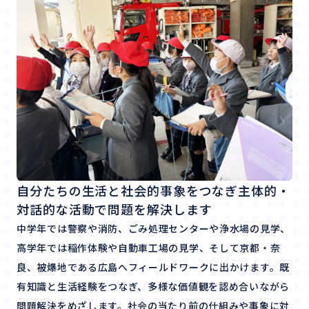
自分たちの生活と社会的事象をつなぎ主体的・
対話的な活動で問題を解決します
中学年では警察や消防、ごみ処理センターや浄水場の見学、
高学年では稲作体験や自動車工場の見学、そして京都・奈
良、被爆地である広島へフィールドワークに出かけます。既
有知識と生活経験をつなぎ、多様な価値観を認め合いながら
問題解決をめざします。社会の当たり前の仕組みや事象に対