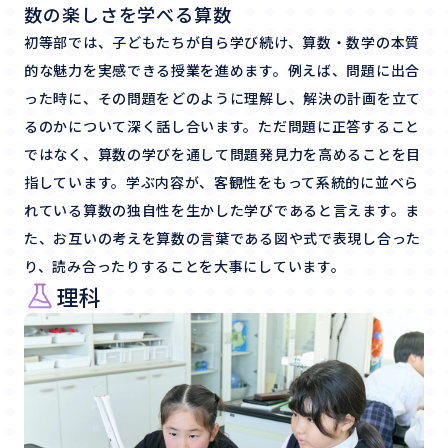
数の楽しさを学べる算数
初等部では、子どもたちが自ら学び続け、算数・数学の本質
的な魅力を実感できる授業を進めます。例えば、問題に出合
った時に、その問題をどのように理解し、解決の計画を立て
るのかについて深く話し合います。ただ問題に正答すること
ではなく、算数の学びを通して問題発見力を高めることを目
指しています。学ぶ内容が、客観性をもって系統的に並べら
れている算数の独自性を生かした学びであると言えます。ま
た、お互いの考えを算数の言葉である図や式で表現し合った
り、読み合ったりすることを大事にしています。
理科