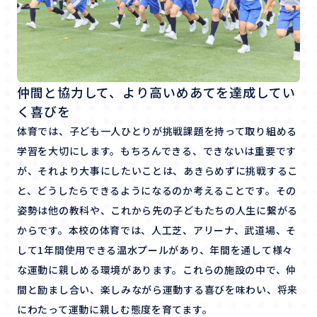
仲間と協力して、より高いめあてを達成してい
く喜びを
体育では、子ども一人ひとりが挑戦課題を持って取り組める
学習を大切にします。もちろんできる、できないは重要です
が、それより大事にしたいことは、あきらめずに挑戦するこ
と、どうしたらできるようになるのか考えることです。その
姿勢は他の教科や、これから先の子どもたちの人生に繋がる
からです。本校の体育では、人工芝、アリーナ、武道場、そ
して1年間使用できる温水プールがあり、年間を通して様々
な運動に親しめる環境があります。これらの施設の中で、仲
間と励まし合い、楽しみながら運動する喜びを味わい、将来
にわたって運動に親しむ態度を育てます。