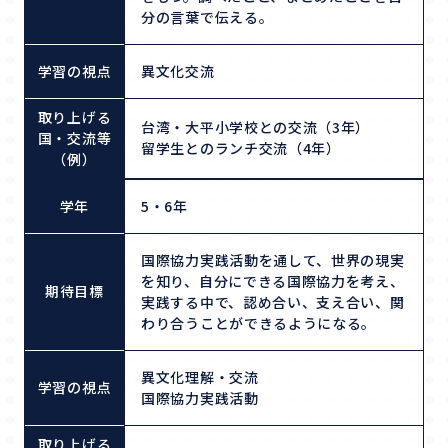
分の言葉で伝える。
学習の視点
異文化交流
取り上げる
台湾・大平小学校との交流（3年）
国・交流等
留学生とのランチ交流（4年）
（例）
学年
5・6年
国際協力実践活動を通して、世界の現実
を知り、自分にできる国際協力を考え、
期待目標
実践する中で、認め合い、支え合い、関
わり合うことができるようになる。
異文化理解・交流
学習の視点
国際協力実践活動
取り上げる