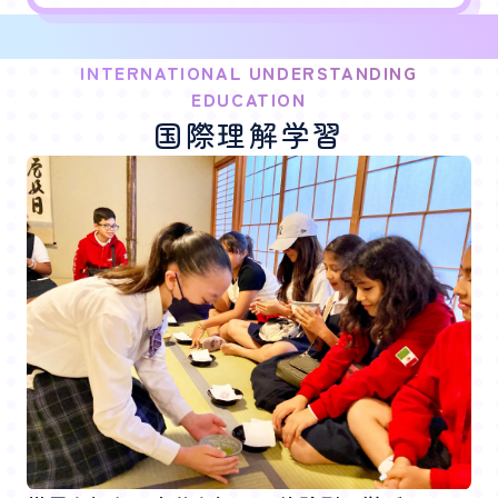
INTERNATIONAL UNDERSTANDING
EDUCATION
国際理解学習