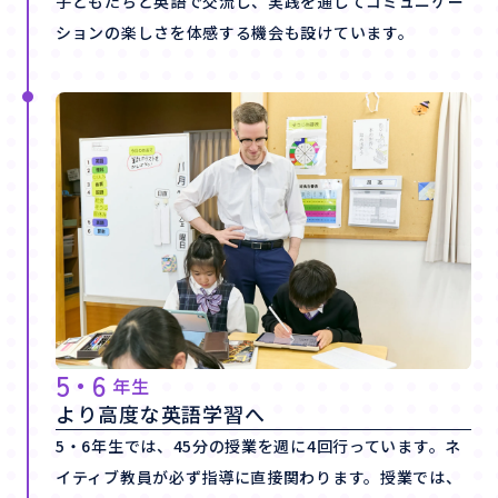
子どもたちと英語で交流し、実践を通してコミュニケー
ションの楽しさを体感する機会も設けています。
5・6
年生
より高度な英語学習へ
5・6年生では、45分の授業を週に4回行っています。ネ
イティブ教員が必ず指導に直接関わります。授業では、