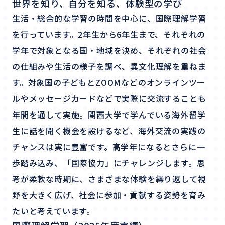
世界を知り、自分を知る、体験型の学び
生活・総合的な学習の時間を中心に、国際理解学習
を行っています。2年生から6年生まで、それぞれの
学年で対象となる国・地域を決め、それぞれの社会
の仕組みや生活の様子を調べ、異文化理解を重ねま
す。対象国の子どもとZOOMなどのオンラインツー
ルやメッセージカードなどで実際に交流することも
年間を通して実施。関西大学で学んでいる海外留学
生に話を聞く機会を設けるなど、海外交流の実践の
チャンスは実に豊富です。高学年になるとさらに一
歩踏み込み、「国際協力」にチャレンジします。思
考が柔軟な時期に、さまざまな体験を繰り返して視
野を大きく広げ、社会に参加・貢献する姿勢を育み
たいと考えています。