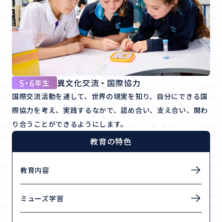
5・6
異文化交流・国際協力
年生
国際交流活動を通して、世界の現実を知り、自分にできる国
際協力を考え、実践するなかで、認め合い、支え合い、関わ
り合うことができるようにします。
教育の特色
教育内容
ミューズ学習