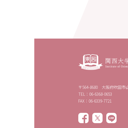
〒564-8680 大阪府吹田市山
TEL：06-6368-0653
FAX：06-6339-7721