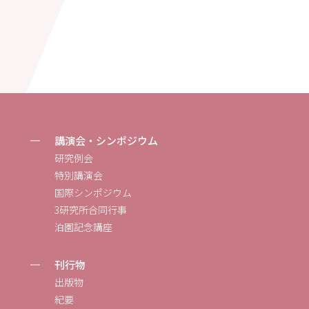
講演会・シンポジウム
研究例会
特別講演会
国際シンポジウム
3研究所合同行事
泊園記念講座
刊行物
出版物
紀要