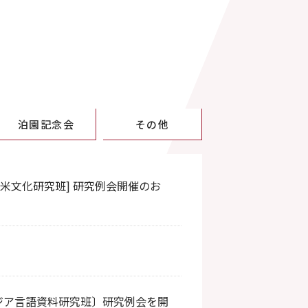
泊園記念会
その他
欧米文化研究班] 研究例会開催のお
アジア言語資料研究班〕研究例会を開