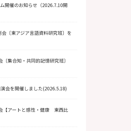
開催のお知らせ（2026.7.10開
究例会〔東アジア言語資料研究班〕を
例会〔集合知・共同的記憶研究班〕
を開催しました(2026.5.18)
例会【アートと感性・健康 東西比
）