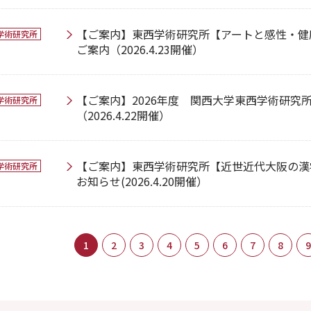
【ご案内】東西学術研究所【アートと感性・健
学術研究所
ご案内（2026.4.23開催）
【ご案内】2026年度 関西大学東西学術研究
学術研究所
（2026.4.22開催）
【ご案内】東西学術研究所【近世近代大阪の漢
学術研究所
お知らせ(2026.4.20開催）
1
2
3
4
5
6
7
8
9