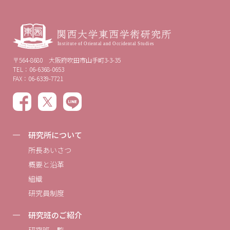
〒564-8680 大阪府吹田市山手町3-3-35
TEL：06-6368-0653
FAX：06-6339-7721
研究所について
所長あいさつ
概要と沿革
組織
研究員制度
研究班のご紹介
研究班一覧