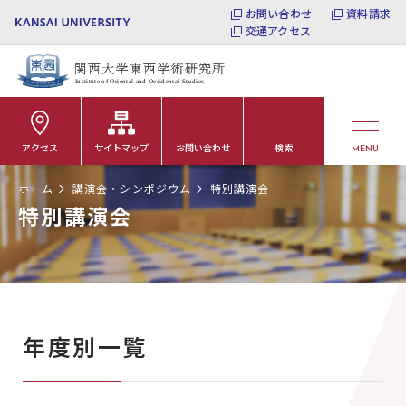
お問い合わせ
資料請求
交通アクセス
アクセス
サイトマップ
お問い合わせ
検索
MENU
ホーム
講演会・シンポジウム
特別講演会
特別講演会
年度別一覧