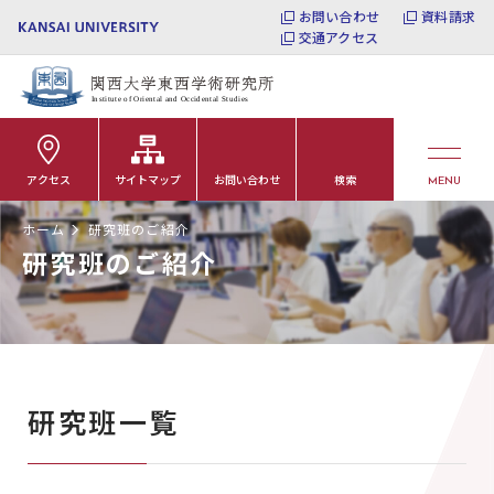
お問い合わせ
資料請求
交通アクセス
アクセス
サイトマップ
お問い合わせ
検索
MENU
ホーム
研究班のご紹介
研究班のご紹介
研究班一覧