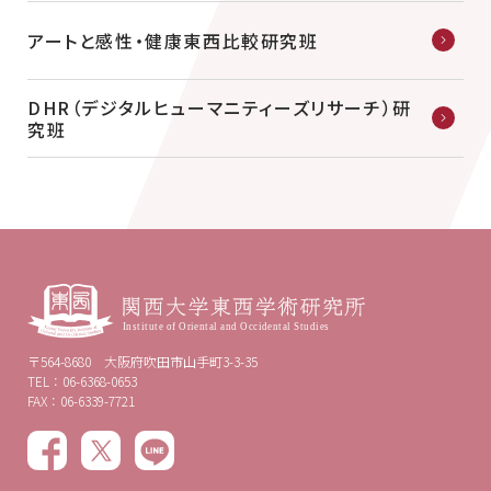
アートと感性・健康東西比較研究班
DHR（デジタルヒューマニティーズリサーチ）研
究班
〒564-8680 大阪府吹田市山手町3-3-35
TEL：06-6368-0653
FAX：06-6339-7721