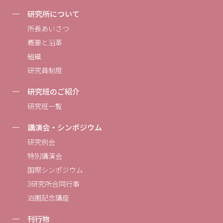
研究所について
所長あいさつ
概要と沿革
組織
研究員制度
研究班のご紹介
研究班一覧
講演会・シンポジウム
研究例会
特別講演会
国際シンポジウム
3研究所合同行事
泊園記念講座
刊行物