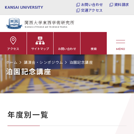
お問い合わせ
資料請求
交通アクセス
アクセス
サイトマップ
お問い合わせ
検索
MENU
ホーム
講演会・シンポジウム
泊園記念講座
泊園記念講座
年度別一覧