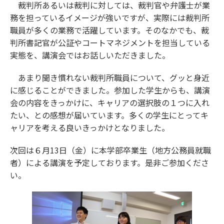
裁判所あるいは裁判に対しては、裁判官や弁護士が業
務を担っているイメージが強いですが、実際には裁判所
職員が多くの業務で活躍しています。そのなかでも、裁
判所書記官が公証やコートマネジメントを担当している
実態を、講演会ではお話しいただきました。
あまり聞き慣れない裁判所職員について、グッと身近
に感じることができました。参加した学生からも、講演
会の内容をきっかけに、キャリアの選択肢の１つに入れ
たい、との感想が届いています。多くの学生にとってキ
ャリアを考える良いきっかけとなりました。
次回は６月13日（金）に本学部卒業生（地方公務員就職
者）による講演を予定しております。是非ご参加くださ
い。