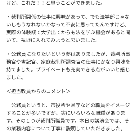
けど、これだ！！と思うことができました。
・裁判所関係の仕事に興味があって、でも法学部じゃな
いしもうなれないかなって不安に思ってたんですけど、
実際の体験談で大学出てからも法を学ぶ機会があると聞
いて、視野に入れてみようと思いました。
・公務員になりたいという夢はありましたが、裁判所事
務官や書記官、家庭裁判所調査官の仕事にかなり興味を
持てました。プライベートも充実できる点がいいと感じ
ました。
＜担当教員からのコメント＞
公務員というと、市役所や県庁などの職員をイメージ
することが多いですが、実にいろいろな職種がありま
す。その１つが裁判所職員です。本日の講演会では、そ
の業務内容について丁寧に説明していただきました。