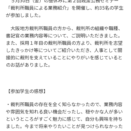
５月30日（金）の昼休みに第２回政策公務セミナー
「裁判所職員による業務紹介」を開催し、約35名の学生
が参加しました。
大阪地方裁判所職員の方から、裁判所の組織や職種、
書記官の業務内容等について、ご説明いただきました。
また、採用１年目の裁判所職員の方より、裁判所を志望
したきっかけ等についてご紹介いただき、人事として間
接的に裁判を支えていることにやりがいを感じていると
のお話がありました。
【参加学生の感想】
・裁判所職員の存在を全く知らなかったので、業務内容
や雰囲気を知れる良い機会だったし、穏やかな人が多い
というところがすごく魅力に感じて、自分も興味を持ち
ました。今まで将来やりたいことが見つけられなかった