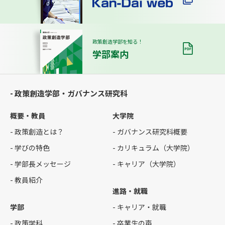
政策創造学部を知る！
学部案内
- 政策創造学部・ガバナンス研究科
概要・教員
大学院
- 政策創造とは？
- ガバナンス研究科概要
- 学びの特色
- カリキュラム（大学院）
- 学部長メッセージ
- キャリア（大学院）
- 教員紹介
進路・就職
学部
- キャリア・就職
- 政策学科
- 卒業生の声