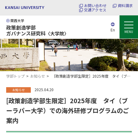
お問い合わせ
資料請求
交通アクセス
政策創造学部
En
MENU
ガバナンス研究科
〈大学院〉
学部トップ
お知らせ
[政策創造学部生限定］2025年度 タイ（ブーラパー大学）での海外研修プログラムのご案内
2025.04.20
お知らせ
[政策創造学部生限定］2025年度 タイ（ブ
ーラパー大学）での海外研修プログラムのご
案内