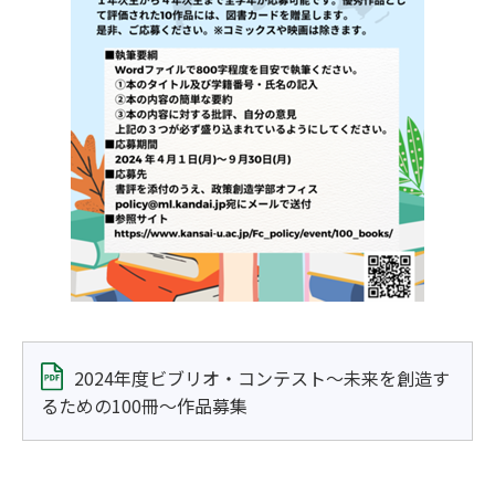
2024年度ビブリオ・コンテスト～未来を創造す
るための100冊～作品募集