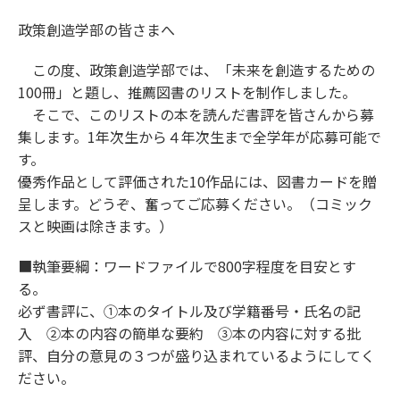
政策創造学部の皆さまへ
この度、政策創造学部では、「未来を創造するための
100冊」と題し、推薦図書のリストを制作しました。
そこで、このリストの本を読んだ書評を皆さんから募
集します。1年次生から４年次生まで全学年が応募可能で
す。
優秀作品として評価された10作品には、図書カードを贈
呈します。どうぞ、奮ってご応募ください。（コミック
スと映画は除きます。）
■執筆要綱：ワードファイルで800字程度を目安とす
る。
必ず書評に、①本のタイトル及び学籍番号・氏名の記
入 ②本の内容の簡単な要約 ③本の内容に対する批
評、自分の意見の３つが盛り込まれているようにしてく
ださい。