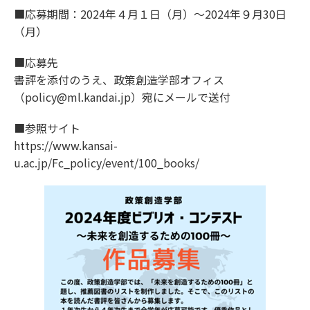
■応募期間：2024年４月１日（月）～2024年９月30日
（月）
■応募先
書評を添付のうえ、政策創造学部オフィス
（policy@ml.kandai.jp）宛にメールで送付
■参照サイト
https://www.kansai-
u.ac.jp/Fc_policy/event/100_books/