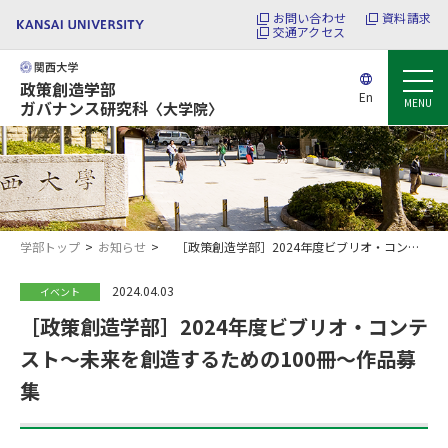
お問い合わせ
資料請求
交通アクセス
政策創造学部
En
MENU
ガバナンス研究科
〈大学院〉
学部トップ
お知らせ
［政策創造学部］2024年度ビブリオ・コンテスト～未来を創造するための100冊～作品募集
2024.04.03
イベント
［政策創造学部］2024年度ビブリオ・コンテ
スト～未来を創造するための100冊～作品募
集