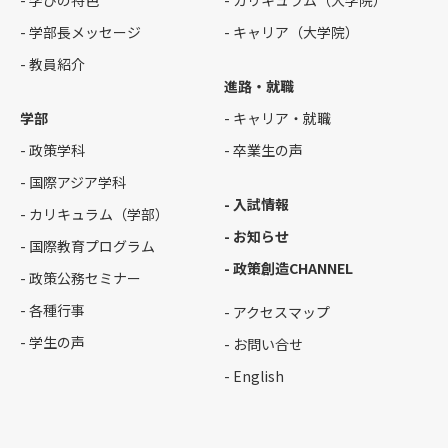
- 学びの特色
- カリキュラム（大学院）
- 学部長メッセージ
- キャリア（大学院）
- 教員紹介
進路・就職
学部
- キャリア・就職
- 政策学科
- 卒業生の声
- 国際アジア学科
- 入試情報
- カリキュラム（学部）
- お知らせ
- 国際教育プログラム
- 政策創造CHANNEL
- 政策公務セミナー
- 各種行事
- アクセスマップ
- 学生の声
- お問い合せ
- English