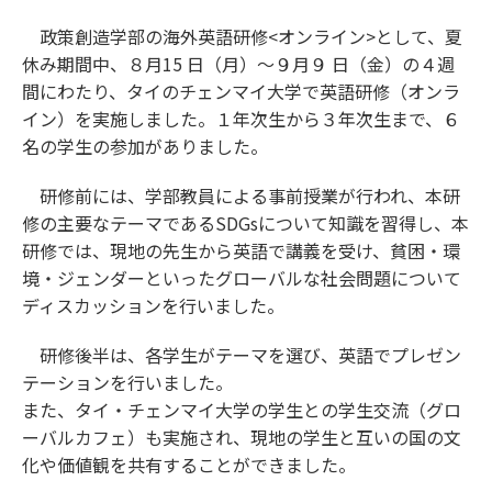
政策創造学部の海外英語研修<オンライン>として、夏
休み期間中、８月15 日（月）～９月９ 日（金）の４週
間にわたり、タイのチェンマイ大学で英語研修（オンラ
イン）を実施しました。１年次生から３年次生まで、６
名の学生の参加がありました。
研修前には、学部教員による事前授業が行われ、本研
修の主要なテーマであるSDGsについて知識を習得し、本
研修では、現地の先生から英語で講義を受け、貧困・環
境・ジェンダーといったグローバルな社会問題について
ディスカッションを行いました。
研修後半は、各学生がテーマを選び、英語でプレゼン
テーションを行いました。
また、タイ・チェンマイ大学の学生との学生交流（グロ
ーバルカフェ）も実施され、現地の学生と互いの国の文
化や価値観を共有することができました。