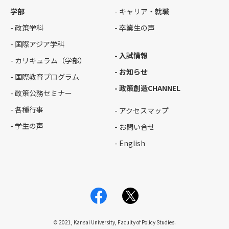
学部
- キャリア・就職
- 政策学科
- 卒業生の声
- 国際アジア学科
- 入試情報
- カリキュラム（学部）
- お知らせ
- 国際教育プログラム
- 政策創造CHANNEL
- 政策公務セミナー
- 各種行事
- アクセスマップ
- 学生の声
- お問い合せ
- English
© 2021, Kansai University, Faculty of Policy Studies.