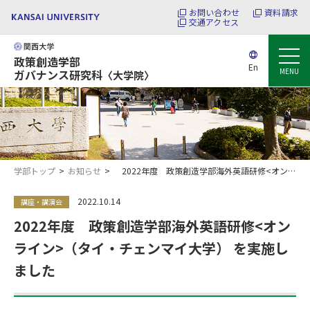
お問い合わせ
資料請求
交通アクセス
政策創造学部
En
MENU
ガバナンス研究科
〈大学院〉
学部トップ
お知らせ
2022年度 政策創造学部海外英語研修<オンライン>（タイ・チェンマイ大学） を実施しました
2022.10.14
講座・講演会
2022年度 政策創造学部海外英語研修<オン
ライン>（タイ・チェンマイ大学） を実施し
ました