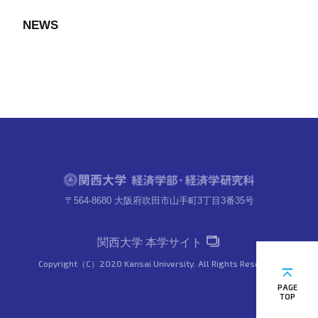
NEWS
〒564-8680 大阪府吹田市山手町3丁目3番35号
関西大学 本学サイト
Copyright（C）2020 Kansai University. All Rights Reserved.
PAGE
TOP