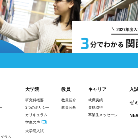
大学院
教員
キャリア
入
研究科概要
教員紹介
就職実績
ゼミ
ー
3つのポリシー
教員公募
資格取得
ム
カリキュラム
卒業生メッセージ
NE
学生の声
大学院入試
ログラム