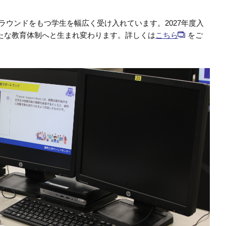
グラウンドをもつ学生を幅広く受け入れています。
2027年度入
たな教育体制へと生まれ変わります。
詳しくは
こちら
をご