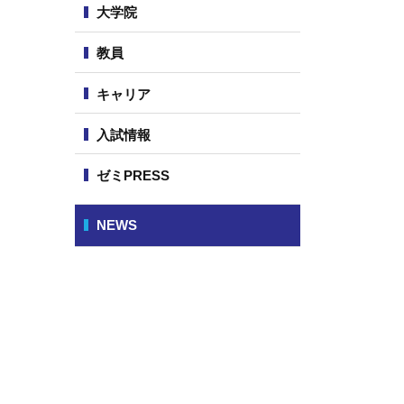
大学院
ュ
ー
教員
キャリア
入試情報
ゼミPRESS
NEWS