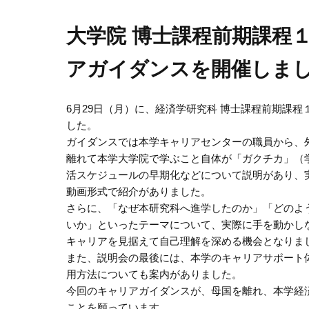
大学院 博士課程前期課程
アガイダンスを開催しま
6
月2
9
日（月）に、経済学研究科 博士課程前期課程
した。
ガイダンスでは本学キャリアセンターの職員から、
離れて本学大学院で学ぶこと自体が「ガクチカ」（
活スケジュールの早期化などについて説明があり、
動画形式で紹介がありました。
さらに、「なぜ本研究科へ進学したのか」「どのよ
いか」といったテーマについて、実際に手を動かし
キャリアを見据えて自己理解を深める機会となりま
また、説明会の最後には、本学のキャリアサポート
用方法についても案内がありました。
今回のキャリアガイダンスが、母国を離れ、本学経
ことを願っています。