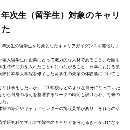
１年次生（留学生）対象のキャリ
した
１年次生の留学生を対象としたキャリアガイダンスを開催しま
外国人留学生は企業にとって魅力的な人材であること、母国を
学生時代に力を入れたこと）につながること、日本における就
実際に本学大学院を修了した留学生の先輩の体験談についても
うな仕事をしたいか」
「10年後はどのような自分になっていた
ながら自身の考えを整理するワークの時間も設けられ、将来の
した。
体制の紹介やキャリアセンターの施設見学があり、それらの活
済学研究科で学ぶ大学院生のキャリアを考えるきっかけになる