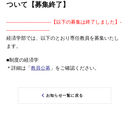
ついて【募集終了】
入試情報
--------------------------【以下の募集は終了しました】-
ゼミPRESS
-------------------------
経済学部では、以下のとおり専任教員を募集いたし
ます。
NEWS
■制度の経済学
＊詳細は「
教員公募
」をご確認ください。
お知らせ一覧に戻る