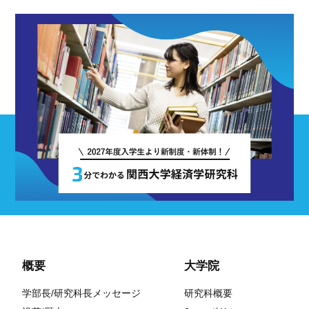
概要
大学院
学部長/研究科長メッセージ
研究科概要