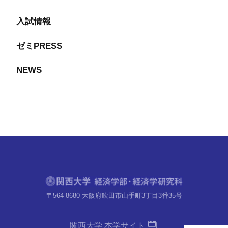
入試情報
ゼミPRESS
NEWS
〒564-8680 大阪府吹田市山手町3丁目3番35号
関西大学 本学サイト