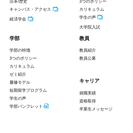
沿革/歴史
3つのポリシー
キャンパス・アクセス
カリキュラム
学生の声
経済学会
大学院入試
学部
教員
学部の特徴
教員紹介
3つのポリシー
教員公募
カリキュラム
ゼミ紹介
キャリア
履修モデル
短期留学プログラム
就職実績
学生の声
資格取得
学部パンフレット
卒業生メッセージ