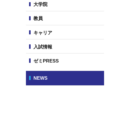
大学院
ュ
ー
教員
キャリア
入試情報
ゼミPRESS
NEWS