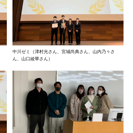
中川ゼミ（津村光さん、宮城尚典さん、山内乃々さ
ん、山口綾華さん）