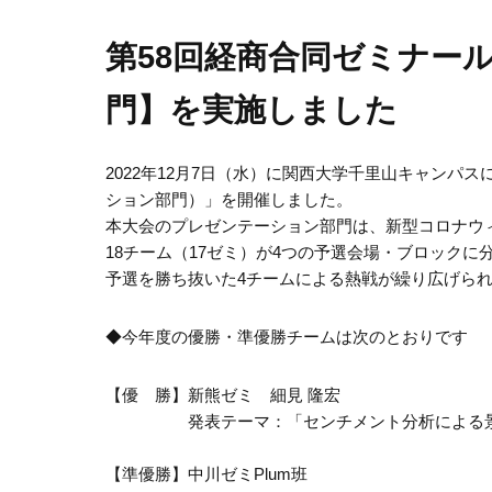
第58回経商合同ゼミナー
門】を実施しました
2022年12月7日（水）に関西大学千里山キャンパ
ション部門）」を開催しました。
本大会のプレゼンテーション部門は、新型コロナウ
18チーム（17ゼミ）が4つの予選会場・ブロック
予選を勝ち抜いた4チームによる熱戦が繰り広げら
◆今年度の優勝・準優勝チームは次のとおりです
【優 勝】新熊ゼミ 細見 隆宏
発表テーマ：「センチメント分析による景
【準優勝】中川ゼミPlum班