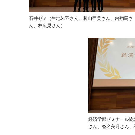
石井ゼミ（生地朱羽さん、勝山亜美さん、内翔馬さ
ん、林広晃さん）
経済学部ゼミナール協
さん、沓名美月さん、