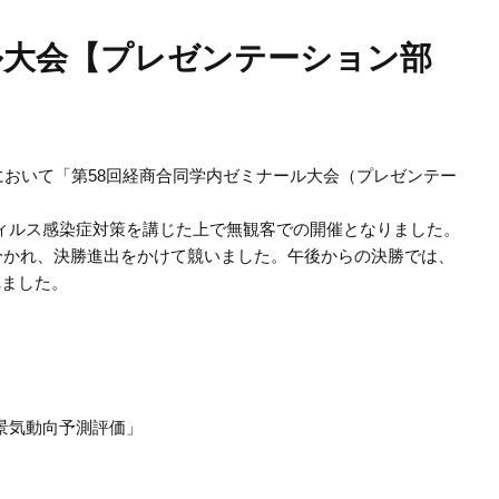
ル大会【プレゼンテーション部
スにおいて「第58回経商合同学内ゼミナール大会（プレゼンテー
ィルス感染症対策を講じた上で無観客での開催となりました。
に分かれ、決勝進出をかけて競いました。午後からの決勝では、
れました。
気動向予測評価」