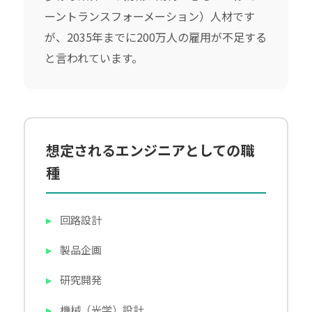
ーントランスフォーメーション）人材です
が、2035年までに200万人の雇用が不足する
と言われています。
想定されるエンジニアとしての職
種
回路設計
製品企画
研究開発
機械（光学）設計