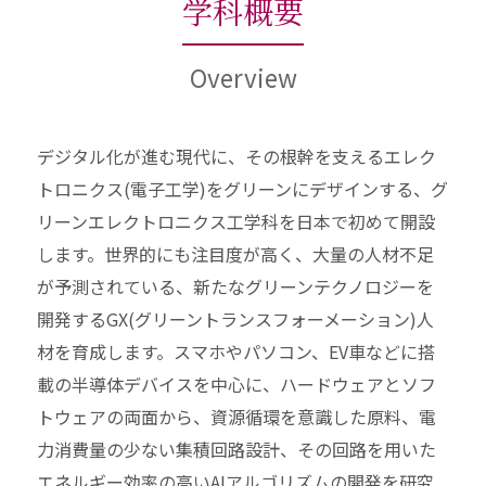
学科概要
Overview
デジタル化が進む現代に、その根幹を支えるエレク
トロニクス(電子工学)をグリーンにデザインする、グ
リーンエレクトロニクス工学科を日本で初めて開設
します。世界的にも注目度が高く、大量の人材不足
が予測されている、新たなグリーンテクノロジーを
開発するGX(グリーントランスフォーメーション)人
材を育成します。スマホやパソコン、EV車などに搭
載の半導体デバイスを中心に、ハードウェアとソフ
トウェアの両面から、資源循環を意識した原料、電
力消費量の少ない集積回路設計、その回路を用いた
エネルギー効率の高いAIアルゴリズムの開発を研究