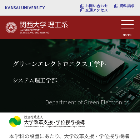
お問い合わせ
資料請求
交通アクセス
関西大学理工系
menu
グリーンエレクトロニクス工学科
システム理工学部
Department of Green Electronics
本学科の設置にあたり、大学改革支援・学位授与機構