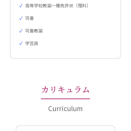
高等学校教諭一種免許状〔理科〕
司書
司書教諭
学芸員
カリキュラム
Curriculum