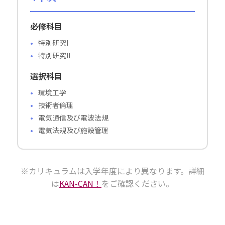
必修科目
特別研究I
特別研究II
選択科目
環境工学
技術者倫理
電気通信及び電波法規
電気法規及び施設管理
※カリキュラムは入学年度により異なります。詳細
は
KAN-CAN！
をご確認ください。