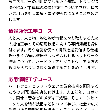
気エネルギーの利用に関わる専門知識、トランジス
タやICなど半導体の構造と特性について学び、幅広
い応用力をもつ電気・電子技術者になることをめざ
します。
情報通信工学コース
人と人、人と物、物と物が情報をやり取りするため
の通信工学とその応用技術に関する専門知識を身に
付けます。光や電波を使って情報を送受信する仕組
みや多くの通信機器をつなぎ合わせるネットワーク
技術について、ハードウェアとソフトウェア両方の
観点からバランス良く習得することをめざします。
応用情報工学コース
ハードウェアとソフトウェアの融合技術を開発する
ための専門知識を身に付けます。人工知能、ロボッ
ト、画像・音などのメディア処理、そしてコンピュ
ータと人を結ぶ技術などについて学び、社会で広く
活躍できる情報処理技術者になることをめざしま