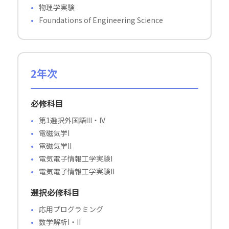
物理学実験
Foundations of Engineering Science
2年次
必修科目
第1選択外国語III・IV
電磁気学I
電磁気学II
電気電子情報工学実験I
電気電子情報工学実験II
選択必修科目
応用プログラミング
数学解析I・II