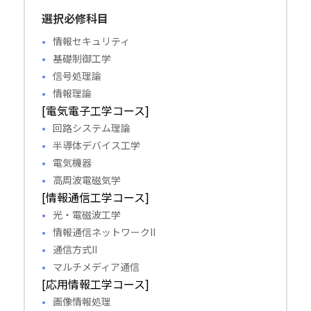
選択必修科目
情報セキュリティ
基礎制御工学
信号処理論
情報理論
[電気電子工学コース]
回路システム理論
半導体デバイス工学
電気機器
高周波電磁気学
[情報通信工学コース]
光・電磁波工学
情報通信ネットワークII
通信方式II
マルチメディア通信
[応用情報工学コース]
画像情報処理