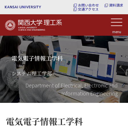
お問い合わせ
資料請求
交通アクセス
関西大学理工系
menu
電気電子情報工学科
システム理工学部
Department of Electrical, Electronic and
Information Engineering
電気電子情報工学科