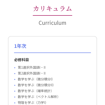
カリキュラム
Curriculum
1年次
必修科目
第1選択外国語I・II
第2選択外国語I・II
数学を学ぶ（微分積分I）
数学を学ぶ（微分積分II）
数学を学ぶ（確率統計）
数学を学ぶ（ベクトル解析）
物理を学ぶ（力学I）