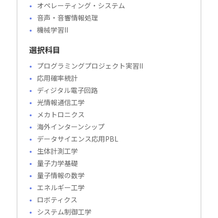
オペレーティング・システム
音声・音響情報処理
機械学習II
選択科目
プログラミングプロジェクト実習II
応用確率統計
ディジタル電子回路
光情報通信工学
メカトロニクス
海外インターンシップ
データサイエンス応用PBL
生体計測工学
量子力学基礎
量子情報の数学
エネルギー工学
ロボティクス
システム制御工学