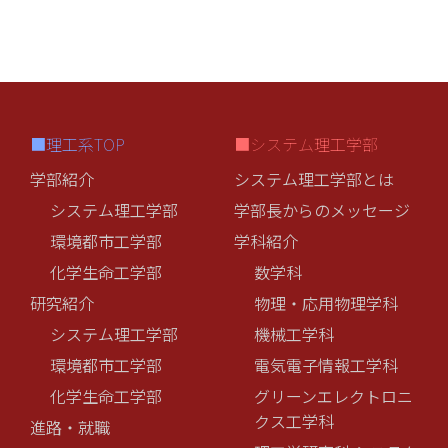
■理工系TOP
■システム理工学部
学部紹介
システム理工学部とは
システム理工学部
学部長からのメッセージ
環境都市工学部
学科紹介
化学生命工学部
数学科
研究紹介
物理・応用物理学科
システム理工学部
機械工学科
環境都市工学部
電気電子情報工学科
化学生命工学部
グリーンエレクトロニ
クス工学科
進路・就職