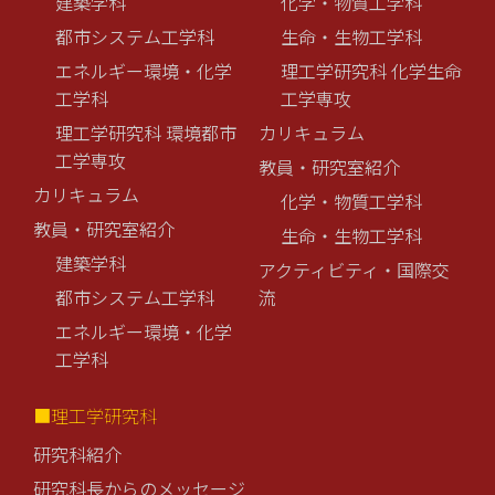
建築学科
化学・物質工学科
都市システム工学科
生命・生物工学科
エネルギー環境・化学
理工学研究科 化学生命
工学科
工学専攻
理工学研究科 環境都市
カリキュラム
工学専攻
教員・研究室紹介
カリキュラム
化学・物質工学科
教員・研究室紹介
生命・生物工学科
建築学科
アクティビティ・国際交
都市システム工学科
流
エネルギー環境・化学
工学科
■理工学研究科
研究科紹介
研究科長からのメッセージ