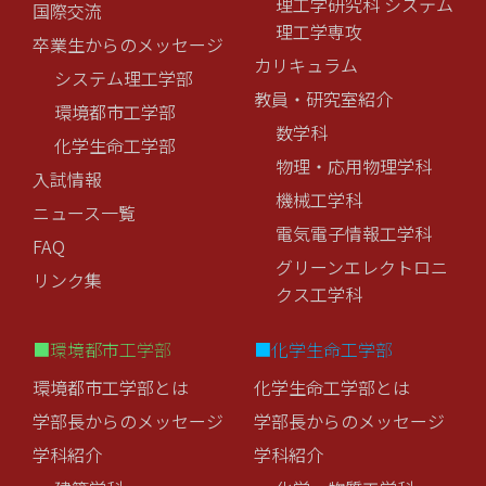
理工学研究科 システム
国際交流
理工学専攻
卒業生からのメッセージ
カリキュラム
システム理工学部
教員・研究室紹介
環境都市工学部
数学科
化学生命工学部
物理・応用物理学科
入試情報
機械工学科
ニュース一覧
電気電子情報工学科
FAQ
グリーンエレクトロニ
リンク集
クス工学科
■環境都市工学部
■化学生命工学部
環境都市工学部とは
化学生命工学部とは
学部長からのメッセージ
学部長からのメッセージ
学科紹介
学科紹介