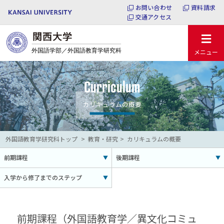
お問い合わせ
資料請求
交通アクセス
メニュー
Curriculum
カリキュラムの概要
外国語教育学研究科トップ
教育・研究
カリキュラムの概要
前期課程
後期課程
入学から修了までのステップ
前期課程（外国語教育学／異文化コミュ