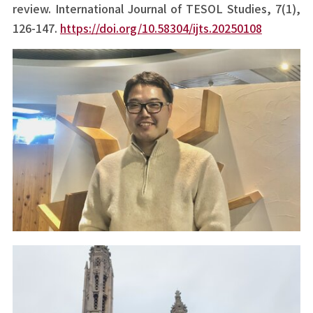
review. International Journal of TESOL Studies, 7(1),
126-147.
https://doi.org/10.58304/ijts.20250108