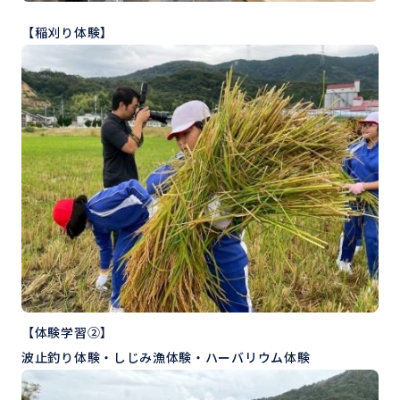
【稲刈り体験】
【体験学習②】
波止釣り体験・しじみ漁体験・ハーバリウム体験