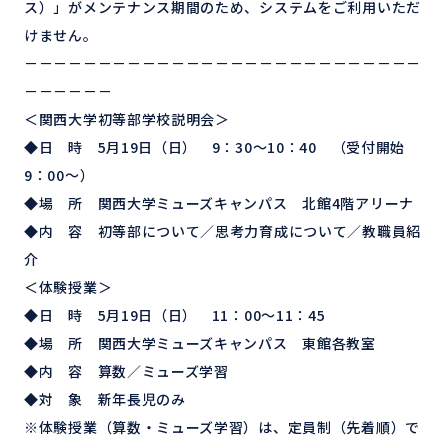
ス）」がメンテナンス期間のため、システムをご利用いただ
けません。
－－－－－－－－－－－－－－－－－－－－－－－－－－－
－－－－－－
＜関西大学初等部学校説明会＞
◆日 時 5月19日（日） 9：30～10：40 （受付開始
9：00～）
◆場 所 関西大学ミューズキャンパス 北館4階アリーナ
◆内 容 初等部について／思考力育成について／教職員紹
介
＜体験授業＞
◆日 時 5月19日（日） 11：00～11：45
◆場 所 関西大学ミューズキャンパス 東館各教室
◆内 容 算数／ミューズ学習
◆対 象 新年長児のみ
※体験授業（算数・ミューズ学習）は、定員制（先着順）で