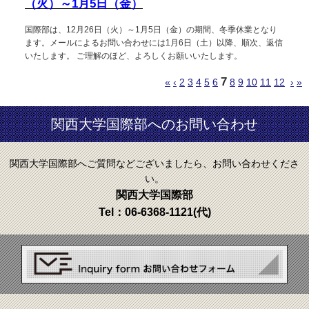
（火）～1月5日（金）
国際部は、12月26日（火）～1月5日（金）の期間、冬季休業となり
ます。メールによるお問い合わせには1月6日（土）以降、順次、返信
いたします。 ご理解のほど、よろしくお願いいたします。
7
«
‹
2
3
4
5
6
8
9
10
11
12
›
»
関西大学国際部へのお問い合わせ
関西大学国際部へご質問などございましたら、お問い合わせくださ
い。
関西大学国際部
Tel：
06-6368-1121
(代)