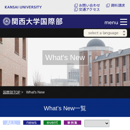
お問い合わせ
資料請求
交通アクセス
What's New
国際部TOP
What's New
What's New一覧