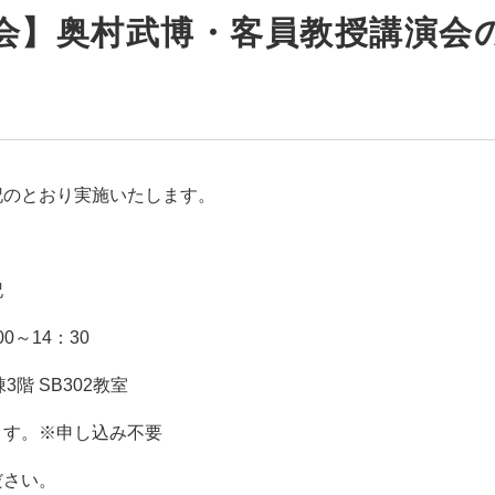
会】奥村武博・客員教授講演会
記のとおり実施いたします。
記
0～14：30
階 SB302教室
ます。※申し込み不要
ださい。