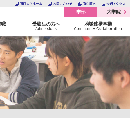
関西大学ホーム
お問い合わせ
資料請求
交通アクセス
学部
大学院
就職
受験生の方へ
地域連携事業
r
Admissions
Community Collaboration