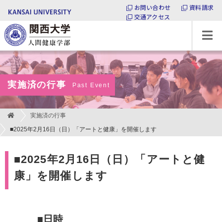
お問い合わせ
資料請求
交通アクセス
関西大学 人間健康学部
実施済の行事
Past Event
実施済の行事
■2025年2月16日（日）「アートと健康」を開催します
■2025年2月16日（日）「アートと健
康」を開催します
■日時