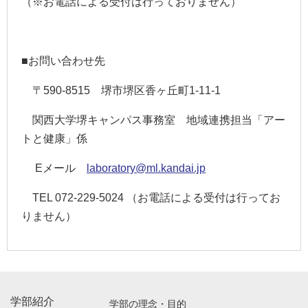
（※お電話による受付は行っておりません）
■お問い合わせ先
〒
590-8515
堺市堺区香ヶ丘町
1-11-1
関西大学堺キャンパス事務室 地域連携担当「アー
トと健康」係
E
メール
laboratory@ml.kandai.jp
TEL 072-229-5024
（お電話による受付は行ってお
りません）
学部紹介
学部の理念・目的