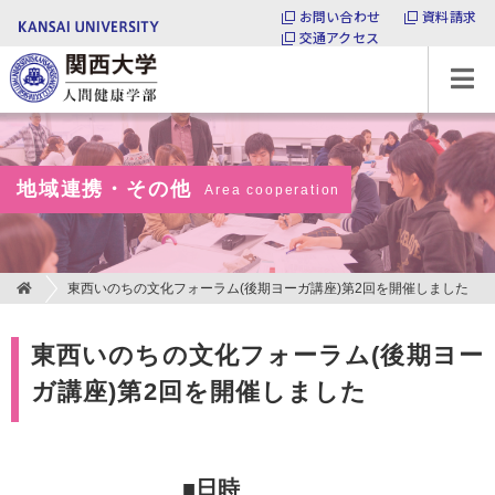
お問い合わせ
資料請求
交通アクセス
関西大学 人間健康学部
地域連携・その他
Area cooperation
東西いのちの文化フォーラム(後期ヨーガ講座)第2回を開催しました
東西いのちの文化フォーラム(後期ヨー
ガ講座)第2回を開催しました
■日時