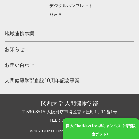
デジタルパンフレット
Ｑ＆Ａ
地域連携事業
お知らせ
お問い合わせ
人間健康学部創設10周年記念事業
関西大学 人間健康学部
〒590-8515 大阪府堺市堺区香ヶ丘町1丁11番1号
TEL：072-229-5022
関大 ChatNavi for 堺キャンパス（情報検
© 2020 Kansai University. All Rights Reserved.
索ボット）