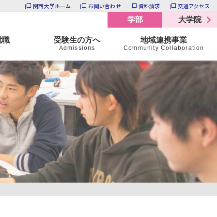
関西大学ホーム
お問い合わせ
資料請求
交通アクセス
学部
大学院
就職
受験生の方へ
地域連携事業
r
Admissions
Community Collaboration