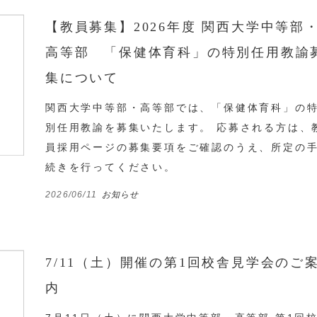
【教員募集】2026年度 関西大学中等部
高等部 「保健体育科」の特別任用教諭
集について
関西大学中等部・高等部では、「保健体育科」の
別任用教諭を募集いたします。 応募される方は、
員採用ページの募集要項をご確認のうえ、所定の
続きを行ってください。
2026/06/11
お知らせ
7/11（土）開催の第1回校舎見学会のご
内