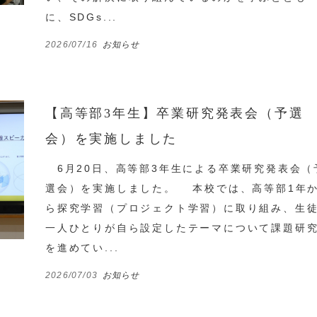
に、SDGs...
2026/07/16
お知らせ
【高等部3年生】卒業研究発表会（予選
会）を実施しました
6月20日、高等部3年生による卒業研究発表会（
選会）を実施しました。 本校では、高等部1年
ら探究学習（プロジェクト学習）に取り組み、生
一人ひとりが自ら設定したテーマについて課題研
を進めてい...
2026/07/03
お知らせ