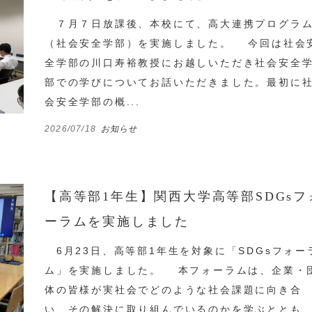
７月７日放課後、本校にて、高大連携プログラ
（社会安全学部）を実施しました。 今回は社会
全学部の川口寿裕教授にお越しいただき社会安全
部での学びについてお話いただきました。最初に
会安全学部の概...
2026/07/18
お知らせ
【高等部1年生】関西大学高等部SDGsフ
ーラムを実施しました
6月23日、高等部1年生を対象に「SDGsフォー
ム」を実施しました。 本フォーラムは、企業・
体の皆様が実社会でどのような社会課題に向き合
い、その解決に取り組んでいるのかを学ぶととも