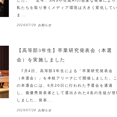
した。 近年、SNSや生成AIの急速な発展により
私たちを取り巻くメディア環境は大きく変化して
ま...
2026/07/28
お知らせ
【高等部3年生】卒業研究発表会（本選
会）を実施しました
7月4日、高等部3年生による「卒業研究発表会
（本選会）」を本校アリーナにて開催しました。
の本選会には、6月20日に行われた予選会を通過
し、最優秀発表者として選出された4名の生徒が登
しました。発表...
2026/07/28
お知らせ