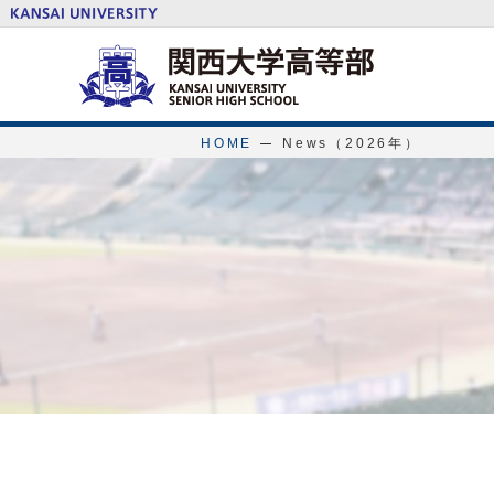
HOME
News（2026年）