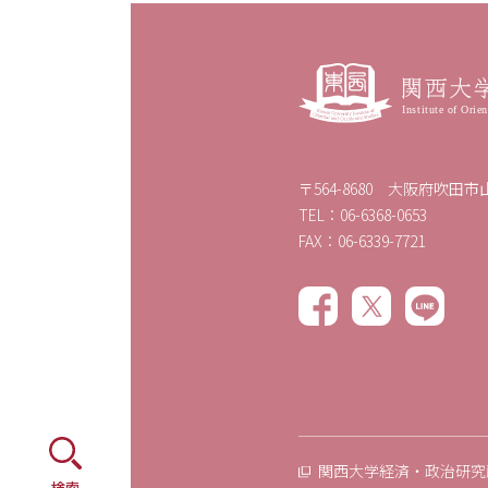
〒564-8680 大阪府吹田市山
TEL：06-6368-0653
FAX：06-6339-7721
関西大学経済・政治研究
検索