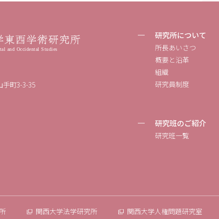
研究所について
所長あいさつ
概要と沿革
組織
研究員制度
手町3-3-35
研究班のご紹介
研究班一覧
所
関西大学法学研究所
関西大学人権問題研究室