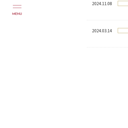
2024.11.08
MENU
2024.03.14