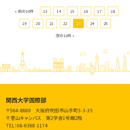
« 前の10件
13
14
15
16
17
18
19
20
21
22
23
24
25
次の10件 »
関西大学国際部
〒564-8680 大阪府吹田市山手町3-3-35
千里山キャンパス 第2学舎1号館2階
TEL：06-6368-1174