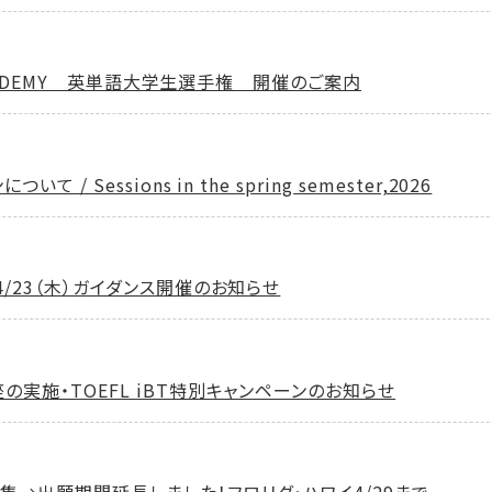
AN ACADEMY 英単語大学生選手権 開催のご案内
 / Sessions in the spring semester,2026
 4/23（木）ガイダンス開催のお知らせ
座の実施・TOEFL iBT特別キャンペーンのお知らせ
募集→出願期間延長しました！フロリダ・ハワイ4/29まで