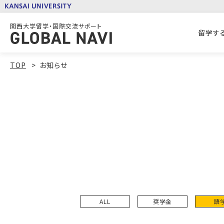
関西大学留学・国際交流サポート
留学す
TOP
お知らせ
ALL
奨学金
語