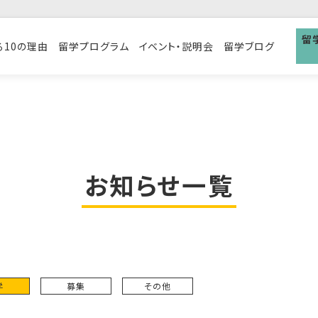
留
る10の理由
留学プログラム
イベント・説明会
留学ブログ
お知らせ一覧
学
募集
その他