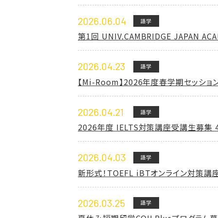
2026.06.04
語学
第1回 UNIV.CAMBRIDGE JAP
2026.04.23
語学
【Mi-Room】2026年度春学期セッションについて
2026.04.21
語学
2026年度 IELTS対策講座受講生募集
2026.04.03
語学
新形式！TOEFL iBTオンライン対策講
2026.03.25
語学
夏休み短期留学COILPlusプログラム