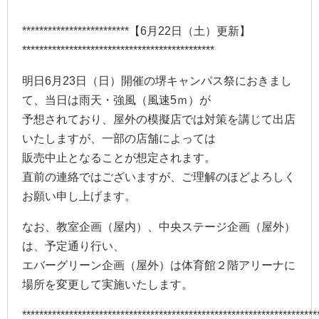
*************************【6月22日（土）更新】
*********************************************
明日6月23日（日）開催の堺キャンパス祭におきまし
て、当日は雨天・強風（風速5ｍ）が
予想されており、屋外の模擬店では対策を講じて出店
いたしますが、一部の店舗によっては
販売中止となることが想定されます。
直前の連絡ではございますが、ご理解のほどよろしく
お願い申し上げます。
なお、教室企画（屋内）、中央ステージ企画（屋外）
は、予定通り行い、
エバーグリーン企画（屋外）は体育館２階アリーナに
場所を変更して実施いたします。
*********************************************************************