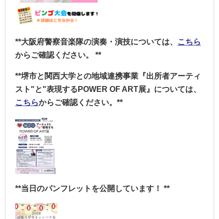
**大阪府警察音楽隊の演奏・演技については、
こちら
からご確認ください。
**
**堺市と
関西大学と
の地域連携事業『出所者アーティ
スト"と"表現するPOWER OF ART展』については、
こちら
からご確認ください。**
**当日のパンフレットを公開しています！
**