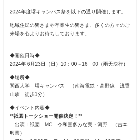
2024年度堺キャンパス祭を以下の通り開催します。
地域住民の皆さまや卒業生の皆さま、多くの方々のご
来場を心よりお待ちしております。
◆開催日時◆
2024年 6月23日（日）10：00～16：00（雨天決行）
◆場所◆
関西大学 堺キャンパス （南海電鉄・高野線 浅香
山駅 徒歩1分）
◆イベント内容◆
**祇園トークショー開催決定！**
出演：祇園 MC：令和喜多みな実・河野 （吉本
興業）