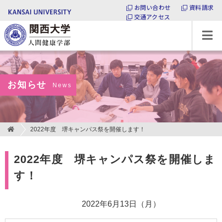
お問い合わせ
資料請求
交通アクセス
関西大学 人間健康学部
お知らせ
News
2022年度 堺キャンパス祭を開催します！
2022年度 堺キャンパス祭を開催しま
す！
2022年6月13日（月）