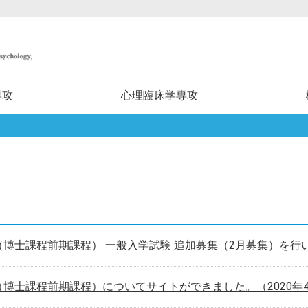
専攻
心理臨床学専攻
博士課程前期課程） 一般入学試験 追加募集（2月募集）を行
博士課程前期課程）についてサイトができました。（2020年