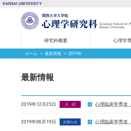
研究科概要
心理学
ホーム
最新情報
2019年
最新情報
2019年12月25日
心理臨床学専攻（
入 試
2019年06月19日
心理臨床学専攻（
お知らせ