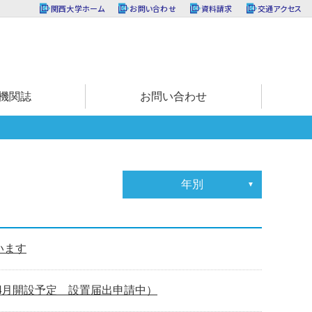
関西大学ホーム
お問い合わせ
資料請求
交通アクセス
機関誌
お問い合わせ
年別
います
4月開設予定 設置届出申請中）