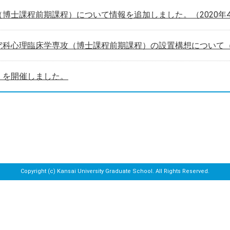
博士課程前期課程）について情報を追加しました。（2020年
科心理臨床学専攻（博士課程前期課程）の設置構想について（2
」を開催しました。
Copyright (c) Kansai University Graduate School. All Rights Reserved.