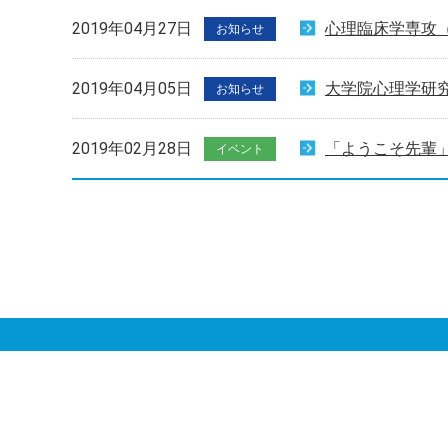
2019年04月27日
心理臨床学専攻（
お知らせ
2019年04月05日
大学院心理学研究
お知らせ
2019年02月28日
「ようこそ先輩
イベント