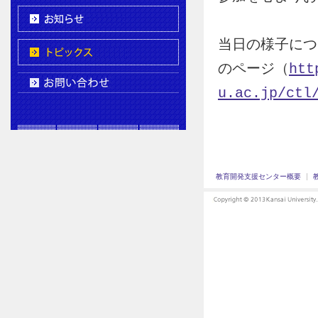
当日の様子につ
のページ（
htt
u.ac.jp/ctl
教育開発支援センター概要