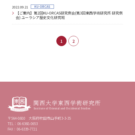
KU-ORCAS
2022.09.21
【ご案内】第2回KU-ORCAS研究例会(第3回東西学術研究所 研究例
会) ユーラシア歴史文化研究班
1
2
〒564-8680 大阪府吹田市山手町3-3-35
TEL：06-6368-0653
FAX：06-6339-7721