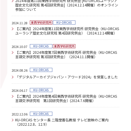
2024年度第11回東西学術研究所 研究例会 [KU-ORCASユーラシア
歴史文化研究班 第4回研究例会]（2024.12.14開催）のオンライン
参加について
東西学術研究所
KU-ORCAS
2024.11.28
【ご案内】2024年度第11回東西学術研究所 研究例会（KU-ORCAS
ユーラシア歴史文化研究班 第4回研究例会）（2024.12.14開催）
KU-ORCAS
東西学術研究所
2024.10.07
【ご案内】2024年度第7回東西学術研究所 研究例会〔KU-ORCAS
言語交渉研究班 第3回研究例会〕（2024.11.1開催）
KU-ORCAS
2024.08.26
「デジタルアーカイブジャパン・アワード2024」を受賞しました
KU-ORCAS
2024.06.17
【ご案内】2024年度第4回東西学術研究所 研究例会〔KU-ORCAS
言語交渉研究班 第1回研究例会〕(2024.7.6開催）
KU-ORCAS
2022.12.06
KU-ORCAS センター長 二階堂善弘教授 テレビ放映のご案内
（2022.12.8、12.9）