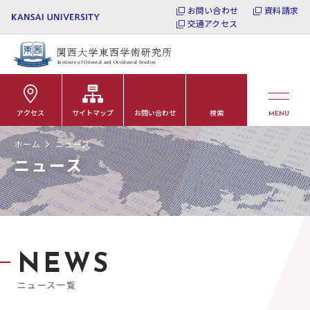
お問い合わせ
資料請求
交通アクセス
アクセス
サイトマップ
お問い合わせ
検索
MENU
ホーム
ニュース
ニュース
NEWS
ニュース一覧