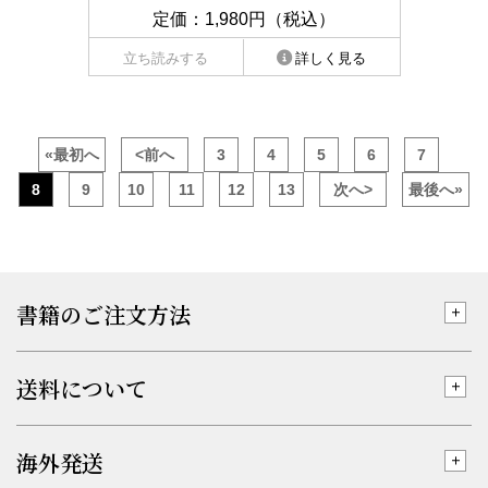
定価：1,980円（税込）
立ち読みする
詳しく見る
«最初へ
<前へ
3
4
5
6
7
8
9
10
11
12
13
次へ>
最後へ»
書籍のご注文方法
送料について
海外発送