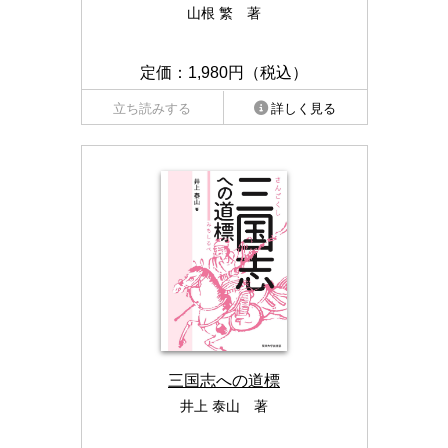
山根 繁 著
定価：1,980円（税込）
立ち読みする
詳しく見る
三国志への道標
井上 泰山 著