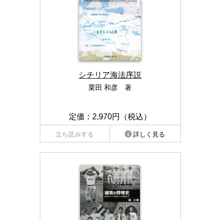
シチリア海法序説
栗田 和彦 著
定価：2,970円（税込）
立ち読みする
詳しく見る