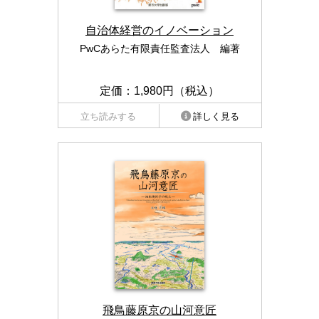
自治体経営のイノベーション
PwCあらた有限責任監査法人 編著
定価：1,980円（税込）
立ち読みする
詳しく見る
飛鳥藤原京の山河意匠