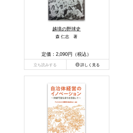
越境の野球史
森 仁志 著
定価：2,090円（税込）
立ち読みする
詳しく見る