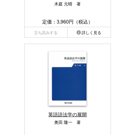
木庭 元晴 著
定価：3,960円（税込）
立ち読みする
詳しく見る
英語語法学の展開
奥田 隆一 著