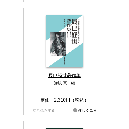
辰巳経世著作集
鯵坂 真 編
定価：2,310円（税込）
立ち読みする
詳しく見る