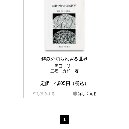
鋳鉄の知られざる世界
岡田 明
三宅 秀和 著
定価：4,805円（税込）
立ち読みする
詳しく見る
1