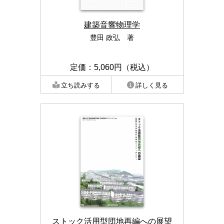
建築音響物理学
豊田 政弘 著
定価：5,060円（税込）
立ち読みする
詳しく見る
ストック活用型団地再編への展望