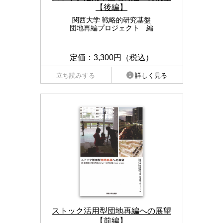
【後編】
関西大学 戦略的研究基盤
団地再編プロジェクト 編
定価：3,300円（税込）
立ち読みする
詳しく見る
ストック活用型団地再編への展望
【前編】