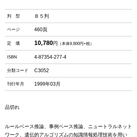
判 型
Ｂ５判
ページ
460頁
10,780
定 価
円
（本体9,800円+税）
ISBN
4-87354-277-4
分類コード
C3052
刊行年月
1999年03月
品切れ
ルールベース推論、事例ベース推論、ニュートラルネット
ワーク、遺伝的アルゴリズムの知識情報処理技術を用い