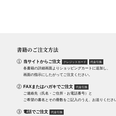
書籍のご注文方法
当サイトからご注文
クレジットカード
代金引換
各書籍の詳細画面よりショッピングカートに追加し、
画面の指示にしたがってご注文ください。
FAXまたはハガキでご注文
代金引換
ご連絡先（氏名・ご住所・お電話番号）と
ご希望の書名とその冊数をご記入のうえ、お送りくださ
電話でご注文
代金引換