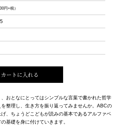
000円+税）
-5
カートに入れる
く、おとなにとってはシンプルな言葉で書かれた哲学
を整理し、生き方を振り返ってみませんか。ABCの
上げ、ちょうどこどもが読みの基本であるアルファベ
方の基礎を身に付けていきます。