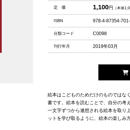
1,100
定 価
円
（本体1,
ISBN
978-4-87354-701
分類コード
C0098
刊行年月
2019年03月
絵本はこどものためだけのものではな
書です。絵本を読むことで、自分の考え
一文字ずつから連想される絵本を取り
ットを学び取るように、絵本の楽しみ