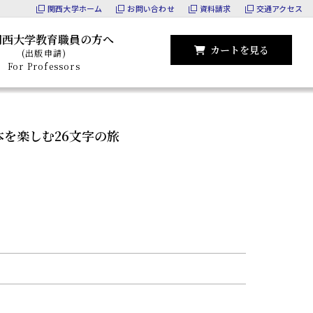
関西大学ホーム
お問い合わせ
資料請求
交通アクセス
関西大学教育職員の方へ
カートを見る
(出版申請)
For Professors
を楽しむ26文字の旅