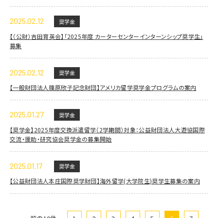
2025.02.12
奨学金
【（公財）吉田育英会】「2025年度 カーターセンターインターンシップ奨学生」
募集
2025.02.12
奨学金
【一般財団法人篠原欣子記念財団】アメリカ留学奨学金プログラムの案内
2025.01.27
奨学金
【奨学金】2025年度交換派遣留学（2学期間）対象：公益財団法人大遊協国際
交流・援助・研究協会奨学金の募集開始
2025.01.17
奨学金
【公益財団法人本庄国際奨学財団】海外留学(大学院生)奨学生募集の案内