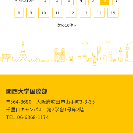
« 前の10件
1
2
3
4
5
6
7
8
9
10
11
12
13
14
15
次の10件 »
関西大学国際部
〒564-8680 大阪府吹田市山手町3-3-35
千里山キャンパス 第2学舎1号館2階
TEL：06-6368-1174