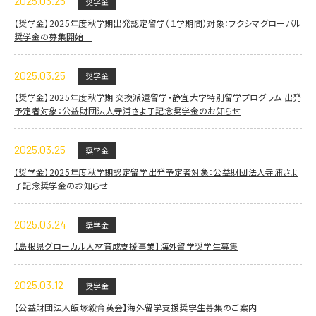
2025.03.25
奨学金
【奨学金】2025年度秋学期出発認定留学（１学期間）対象：フクシマグローバル
奨学金の募集開始
2025.03.25
奨学金
【奨学金】2025年度秋学期 交換派遣留学・静宜大学特別留学プログラム 出発
予定者対象：公益財団法人寺浦さよ子記念奨学金のお知らせ
2025.03.25
奨学金
【奨学金】2025年度秋学期認定留学出発予定者対象：公益財団法人寺浦さよ
子記念奨学金のお知らせ
2025.03.24
奨学金
【島根県グローカル人材育成支援事業】海外留学奨学生募集
2025.03.12
奨学金
【公益財団法人飯塚毅育英会】海外留学支援奨学生募集のご案内