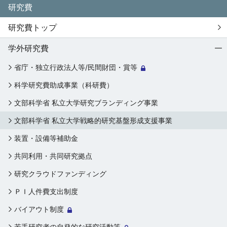
研究費
研究費トップ
学外研究費
省庁・独立行政法人等/民間財団・賞等
科学研究費助成事業（科研費）
文部科学省 私立大学研究ブランディング事業
文部科学省 私立大学戦略的研究基盤形成支援事業
装置・設備等補助金
共同利用・共同研究拠点
研究クラウドファンディング
ＰＩ⼈件費⽀出制度
バイアウト制度
若手研究者の自発的な研究活動等