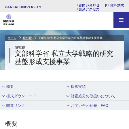
お問い合わせ
資料請求
交通アクセス
ホーム
研究費
文部科学省 私立大学戦略的研究基盤形成支援事業
研究費
文部科学省 私立大学戦略的研究
基盤形成支援事業
概要
採択実績
様式ダウンロード
財産処分の取扱いについて
関連リンク
お問い合わせ先、FAQ
概要