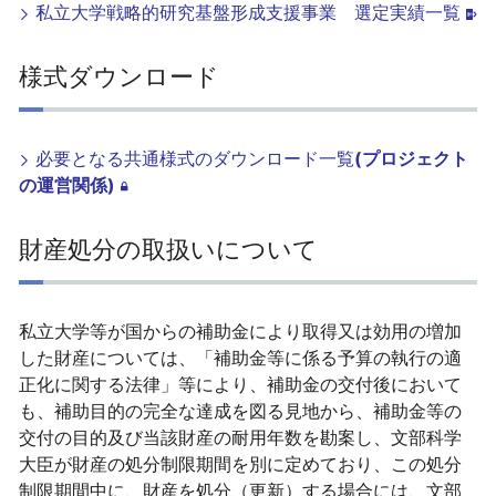
私立大学戦略的研究基盤形成支援事業 選定実績一覧
様式ダウンロード
必要となる共通様式のダウンロード一覧
(プロジェクト
の運営関係)
財産処分の取扱いについて
私立大学等が国からの補助金により取得又は効用の増加
した財産については、「補助金等に係る予算の執行の適
正化に関する法律」等により、補助金の交付後において
も、補助目的の完全な達成を図る見地から、補助金等の
交付の目的及び当該財産の耐用年数を勘案し、文部科学
大臣が財産の処分制限期間を別に定めており、この処分
制限期間中に、財産を処分（更新）する場合には、文部