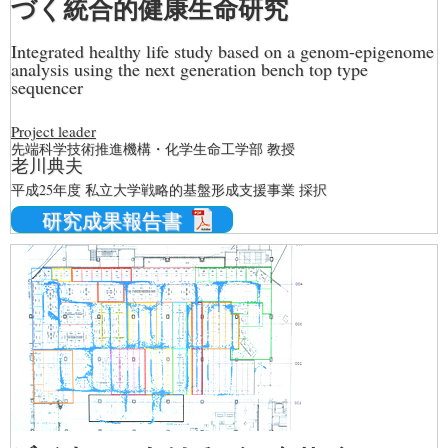
づく統合的健康生命研究
Integrated healthy life study based on a genom-epigenome
analysis using the next generation bench top type
sequencer
Project leader
先端科学技術推進機構・化学生命工学部 教授
老川典夫
平成25年度 私立大学戦略的基盤形成支援事業 採択
研究成果報告書