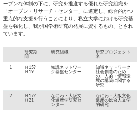
ープンな体制の下に、研究を推進する優れた研究組織を
「オープン・リサーチ・センター」に選定し、総合的かつ
重点的な支援を行うことにより、私立大学における研究基
盤を強化し、我が国学術研究の発展に資するもの、とされ
ています。
研究期
研究組織
研究プロジェクト
間
名
1
Ｈ15?
知識ネットワー
知識ネットワーク
Ｈ19
ク基盤センター
社会創造のため
の、人的・情報環
境の構築に関する
研究
2
Ｈ17?
なにわ・大阪文
なにわ・大阪文化
Ｈ21
化遺産学研究セ
遺産の総合人文学
ンター
的研究