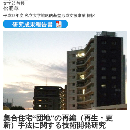
文学部 教授
松浦章
平成23年度 私立大学戦略的基盤形成支援事業 採択
研究成果報告書
集合住宅“団地”の再編（再生・更
新）手法に関する技術開発研究