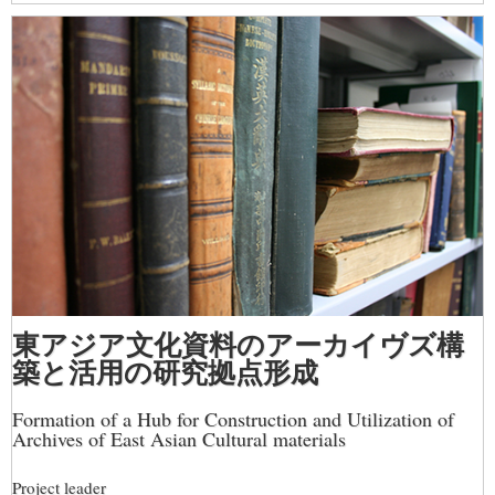
東アジア文化資料のアーカイヴズ構
築と活用の研究拠点形成
Formation of a Hub for Construction and Utilization of
Archives of East Asian Cultural materials
Project leader