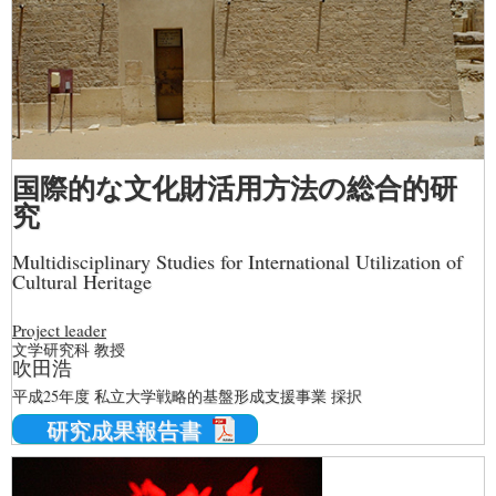
国際的な文化財活用方法の総合的研
究
Multidisciplinary Studies for International Utilization of
Cultural Heritage
Project leader
文学研究科 教授
吹田浩
平成25年度 私立大学戦略的基盤形成支援事業 採択
研究成果報告書