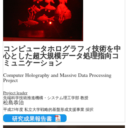
コンピュータホログラフィ技術を中
心とした超大規模データ処理指向コ
ミュニケーション
Computer Holography and Massive Data Processing
Project
Project leader
先端科学技術推進機構・システム理工学部 教授
松島恭治
平成25年度 私立大学戦略的基盤形成支援事業 採択
研究成果報告書