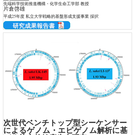
先端科学技術推進機構・化学生命工学部 教授
片倉啓雄
平成25年度 私立大学戦略的基盤形成支援事業 採択
研究成果報告書
次世代ベンチトップ型シーケンサー
によるゲノム・エピゲノム解析に基