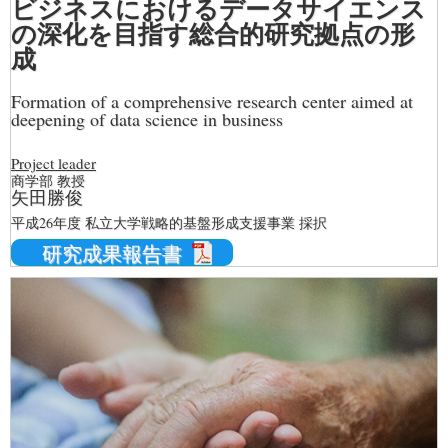
ビジネスにおけるデータサイエンス
の深化を目指す総合的研究拠点の形
成
Formation of a comprehensive research center aimed at
deepening of data science in business
Project leader
商学部 教授
矢田勝俊
平成26年度 私立大学戦略的基盤形成支援事業 採択
研究成果報告書