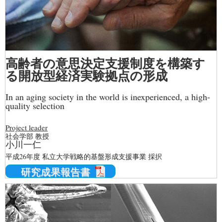
高齢者の意思決定支援制度を構築す
る開放型経済実験拠点の形成
In an aging society in the world is inexperienced, a high-
quality selection
Project leader
社会学部 教授
小川一仁
平成26年度 私立大学戦略的基盤形成支援事業 採択
研究成果報告書