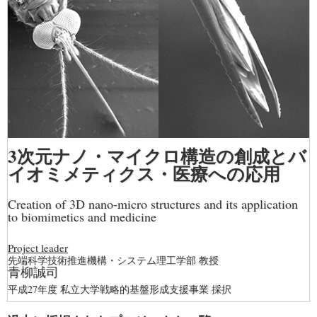
3次元ナノ・マイクロ構造の創成とバ
イオミメティクス・医療への応用
Creation of 3D nano-micro structures and its application
to biomimetics and medicine
Project leader
先端科学技術推進機構・システム理工学部 教授
青柳誠司
平成27年度 私立大学戦略的基盤形成支援事業 採択