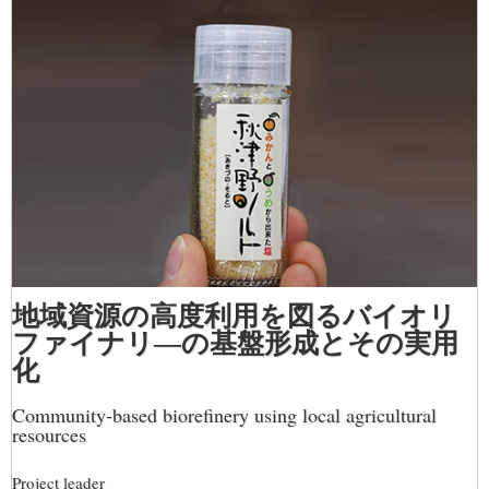
地域資源の高度利用を図るバイオリ
ファイナリ―の基盤形成とその実用
化
Community-based biorefinery using local agricultural
resources
Project leader