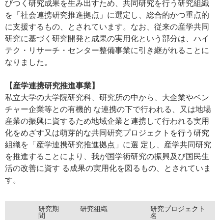
びつく研究成果を生み出すため、共同研究を行う研究組織
を「社会連携研究推進拠点」に選定し、総合的かつ重点的
に支援するもの、とされています。なお、従来の産学共同
研究に基づく研究開発と成果の実用化という部分は、ハイ
テク・リサーチ・センター整備事業に引き継がれることに
なりました。
【産学連携研究推進事業】
私立大学の大学院研究科、研究所の中から、大企業やベン
チャー企業等との有機的 な連携の下で行われる、又は地場
産業の振興に資するため地域企業と連携して行われる実用
化をめざす又は萌芽的な共同研究プロジェクトを行う研究
組織を「産学連携研究推進拠点」に選 定し、産学共同研究
を推進することにより、我が国学術研究の振興及び国民生
活の改善に資す る成果の実用化を図るもの、とされていま
す。
研究期
研究組織
研究プロジェクト
間
名