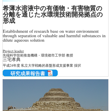
希薄水溶液中の有価物・有害物質の
分離を通じた水環境技術開発拠点の
形成
Establishment of research base on water environment
through separation of valuable and harmful substances in
dilute aqueous solution
Project leader
先端科学技術推進機構・環境都市工学部 教授
三宅孝典
平成24年度 私立大学戦略的基盤形成支援事業 採択
研究成果報告書