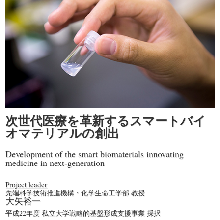
次世代医療を革新するスマートバイ
オマテリアルの創出
Development of the smart biomaterials innovating
medicine in next-generation
Project leader
先端科学技術推進機構・化学生命工学部 教授
大矢裕一
平成22年度 私立大学戦略的基盤形成支援事業 採択