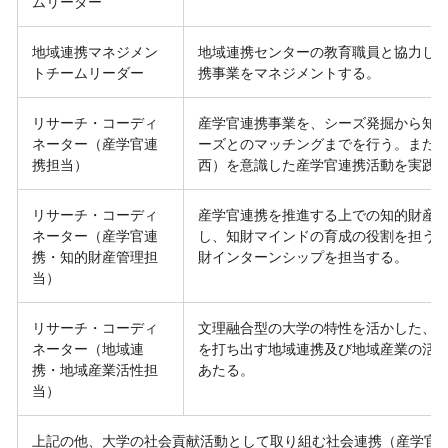
ムリーダー
地域連携マネジメン
地域連携センターの教育職員と協力し
トチームリーダー
携事業をマネジメントする。
リサーチ・コーディ
産学官連携事業を、シーズ発掘から知
ネーター（産学官連
ーズとのマッチングまでを行う。また
携担当）
西）を意識した産学官連携活動を実践
リサーチ・コーディ
産学官連携を推進する上での知的財産
ネーター（産学官連
し、知財マインドの育成の役割を担う
携・知的財産管理担
財インターンシップを担当する。
当）
リサーチ・コーディ
文理融合型の大学の特性を活かした、
ネーター（地域連
を打ち出す地域連携及び地域産業の活
携・地域産業活性担
あたる。
当）
上記の他、大学の社会貢献活動として取り組む社会連携（産学官