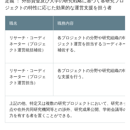
定義 ： 外部資金及び大学の研究戦略に基づく各研究プロ
ジェクトの特性に応じた効果的な運営支援を担う者
職名
職務内容
リサーチ・コーディ
各プロジェクトの分野や研究組織の特
ネーター（プロジェ
ジェクト運営を担当するコーディネー
クト運営統括補佐）
補佐する。
リサーチ・コーディ
各プロジェクトの分野や研究組織の特
ネーター（プロジェ
な支援を行う。
クト運営担当）
上記の他、特定又は複数の研究プロジェクトにおいて、研究ネッ
点や在外共同研究機関等との渉外、研究成果公開、学術会議等の
力を有する者を置くことができる。