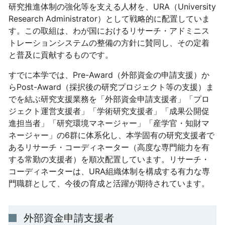
研究推進体制の強化等を支える人材を、URA（University
Research Administrator）として戦略的に配置していま
す。この取組は、わが国におけるリサーチ・アドミニス
トレーションシステムの整備の方針に賛同し、その定着
と普及に貢献するものです。
すでに本学では、Pre-Award（外部資金の申請支援）か
らPost-Award（採択後の研究プロジェクト等の支援）ま
でを結ぶ研究支援業務を「外部資金申請支援者」「プロ
ジェクト運営支援者」「学術研究支援者」「成果公開促
進担当者」「研究環境マネージャー」「産学官・知財マ
ネージャー」の6群に体系化し、本学固有の研究支援者で
あるリサーチ・コーディネーター（高度な専門能力を有
する常勤の支援者）を順次配置しています。リサーチ・
コーディネーターは、URA組織体制を構成する有力な専
門職群として、今後の育成と活躍が期待されています。
外部資金申請支援者