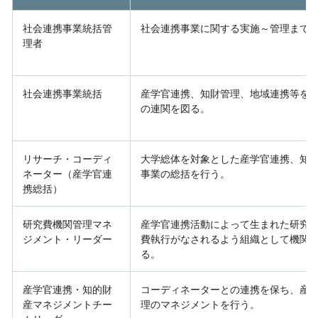
社会連携事業統括管
社会連携事業に関する実施～管理まで
理者
社会連携事業統括
産学官連携、知財管理、地域連携等を
の連関を図る。
リサーチ・コーディ
大学総体を対象とした産学官連携、知
ネーター（産学官連
事業の総括を行う。
携総括）
研究費機関管理マネ
産学官連携活動によって生まれた研究
ジメント・リーダー
費執行がなされるよう組織として機関
る。
産学官連携・知的財
コーディネーターとの連携を保ち、産
産マネジメントチー
理のマネジメントを行う。