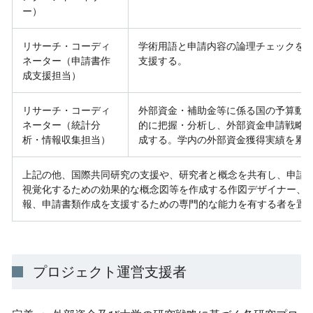
ー）
リサーチ・コーディ
学術用語と申請内容の論理チェックを
ネーター（申請書作
支援する。
成支援担当）
リサーチ・コーディ
外部資金・補助金等に係る国の予算動
ネーター（統計分
的に把握・分析し、外部資金申請戦略
析・情報収集担当）
成する。学内の外部資金獲得実績を累
上記の他、国際共同研究の支援や、研究者と概念を共有し、申請
視覚化するための効果的な概念図等を作成する作図デザイナー、
報、申請書類作成を支援するための専門的な能力を有する者を置
プロジェクト運営支援者