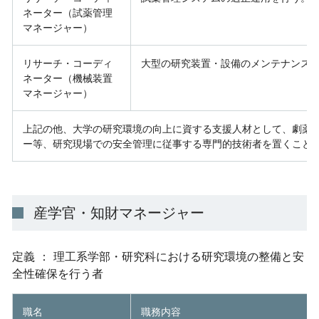
ネーター（試薬管理
マネージャー）
リサーチ・コーディ
大型の研究装置・設備のメンテナンス
ネーター（機械装置
マネージャー）
上記の他、大学の研究環境の向上に資する支援人材として、劇薬
ー等、研究現場での安全管理に従事する専門的技術者を置くこと
産学官・知財マネージャー
定義 ： 理工系学部・研究科における研究環境の整備と安
全性確保を行う者
職名
職務内容