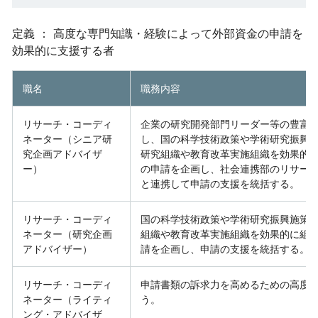
定義 ： 高度な専門知識・経験によって外部資金の申請を
効果的に支援する者
職名
職務内容
リサーチ・コーディ
企業の研究開発部門リーダー等の豊富
ネーター（シニア研
し、国の科学技術政策や学術研究振興
究企画アドバイザ
研究組織や教育改革実施組織を効果的
ー）
の申請を企画し、社会連携部のリサー
と連携して申請の支援を統括する。
リサーチ・コーディ
国の科学技術政策や学術研究振興施策
ネーター（研究企画
組織や教育改革実施組織を効果的に組
アドバイザー）
請を企画し、申請の支援を統括する。
リサーチ・コーディ
申請書類の訴求力を高めるための高度
ネーター（ライティ
う。
ング・アドバイザ