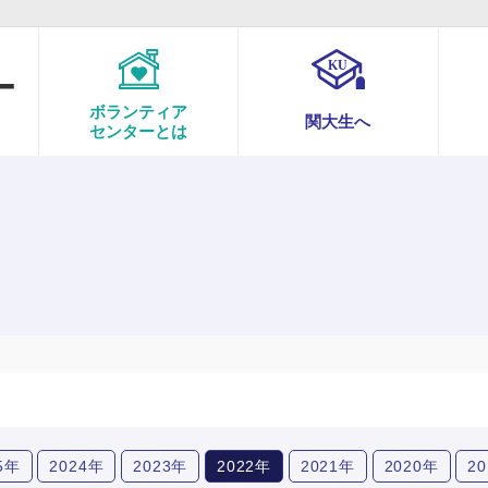
ボランティア
関大生へ
センターとは
5年
2024年
2023年
2022年
2021年
2020年
2