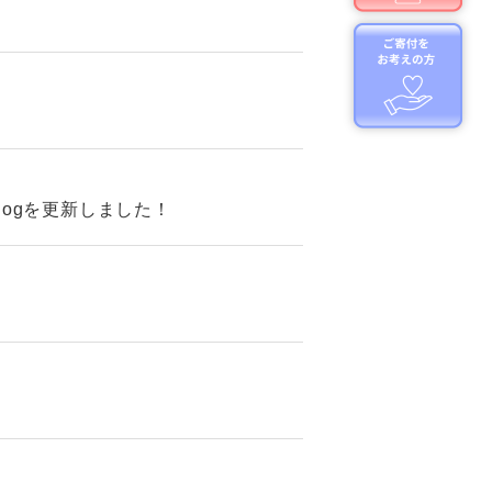
！
ogを更新しました！