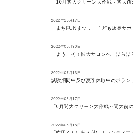
「10月関大クリーン大作戦～関大前
2022年10月17日
「まちFUNまつり 子ども店長サポ
2022年09月30日
「ようこそ！関大サロンへ」ぼらぼら
2022年07月13日
試験期間中及び夏季休暇中のボラン
2022年06月17日
「6月関大クリーン大作戦～関大前の
2022年06月16日
「吹田くわい植え付けボランティア」