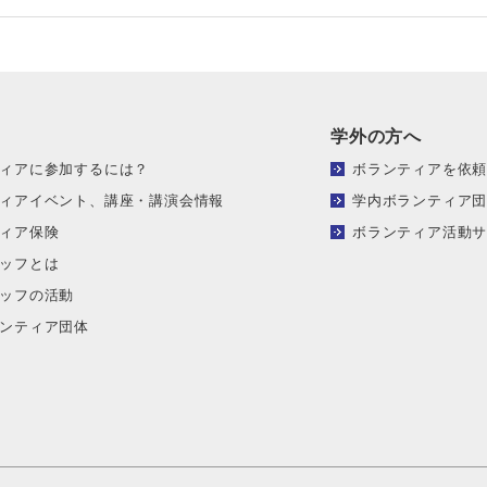
学外の方へ
ィアに参加するには？
ボランティアを依
ィアイベント、講座・講演会情報
学内ボランティア
ィア保険
ボランティア活動
ッフとは
ッフの活動
ンティア団体