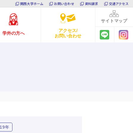
関西大学ホーム
お問い合わせ
資料請求
交通アクセス
サイト
マップ
アクセス/
学外の方へ
お問い合わせ
019年