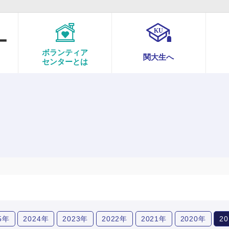
ボランティア
関大生へ
センターとは
5年
2024年
2023年
2022年
2021年
2020年
2