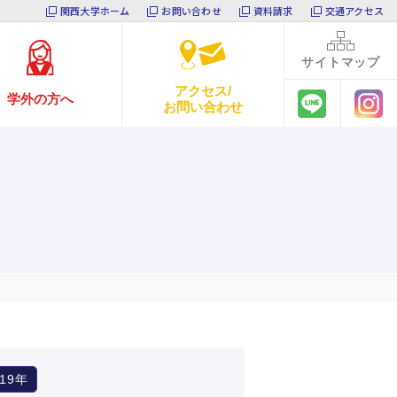
関西大学ホーム
お問い合わせ
資料請求
交通アクセス
サイト
マップ
アクセス/
学外の方へ
お問い合わせ
019年