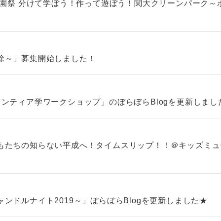
学園祭 分けて学ぼう！作って遊ぼう！関大クリーンパーク
除～」募集開始しました！
ンティア学ワークショップ」のぼらぼらBlogを更新しまし
もたちの知らない平成へ！タイムスリップ！！＠キッズミュー
ンドルナイト2019～」ぼらぼらBlogを更新しました★