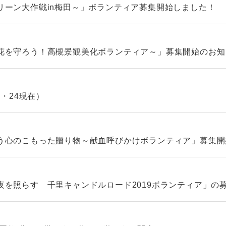
リーン大作戦in梅田～」ボランティア募集開始しました！
花を守ろう！高槻景観美化ボランティア～」募集開始のお知
0・24現在）
う心のこもった贈り物～献血呼びかけボランティア」募集開
夜を照らす 千里キャンドルロード2019ボランティア」の