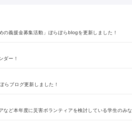
めの義援金募集活動」ぼらぼらblogを更新しました！
ンダー！
らぼらブログ更新しました！
ィアなど本年度に災害ボランティアを検討している学生のみ