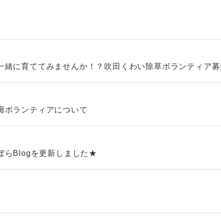
一緒に育ててみませんか！？吹田くわい除草ボランティア募
廊ボランティアについて
らBlogを更新しました★