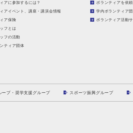
ィアに参加するには？
ボランティアを依
ィアイベント、講座・講演会情報
学内ボランティア
ィア保険
ボランティア活動
ッフとは
ッフの活動
ンティア団体
ループ・奨学支援グループ
スポーツ振興グループ