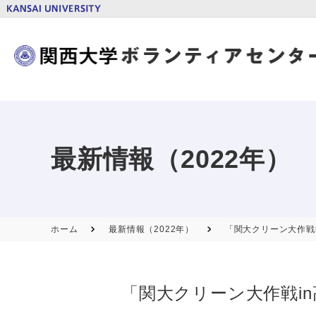
最新情報（2022年）
ホーム
最新情報（2022年）
「関大クリーン大作戦i
「関大クリーン大作戦in