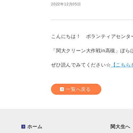
2022年12月05日
こんにちは！ ボランティアセンタ
「関大クリーン大作戦in高槻」ぼら
ぜひ読んでみてください
☆
【こちら
一覧へ戻る
ホーム
関大生へ