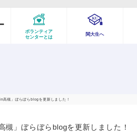
ボランティア
関大生へ
センターとは
n高槻」ぼらぼらblogを更新しました！
高槻」ぼらぼらblogを更新しました！