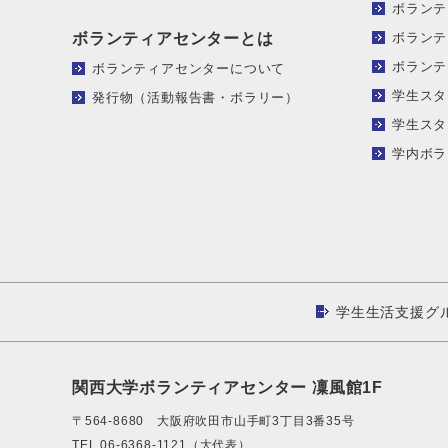
ボランテ
ボランティアセンターとは
ボランテ
ボランテ
ボランティアセンターについて
学生スタ
発行物（活動報告書・ボラリー）
学生スタ
学内ボラ
学生生活支援グ
関西大学ボランティアセンター 凜風館1F
〒564-8680 大阪府吹田市山手町3丁目3番35号
TEL.06-6368-1121（大代表）