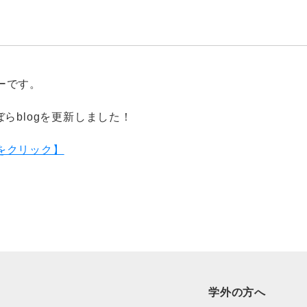
ーです。
ぼら
blog
を更新しました！
をクリック】
学外の方へ