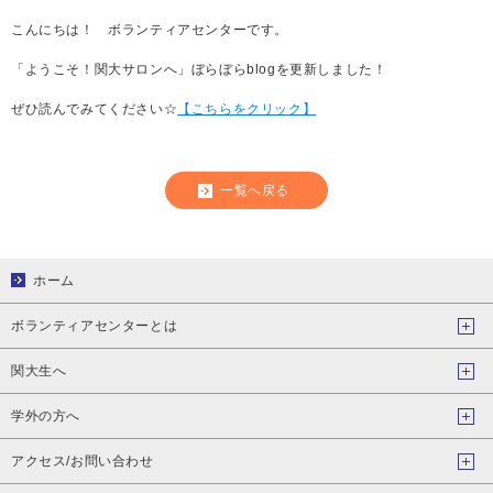
こんにちは！ ボランティアセンターです。
「ようこそ！関大サロンへ」ぼらぼら
blog
を更新しました！
ぜひ読んでみてください
☆
【こちらをクリック】
一覧へ戻る
ホーム
ボランティアセンターとは
関大生へ
学外の方へ
アクセス/お問い合わせ