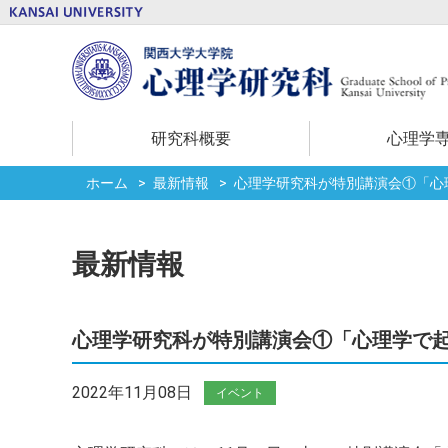
研究科概要
心理学
ホーム
最新情報
心理学研究科が特別講演会①「心
最新情報
心理学研究科が特別講演会①「心理学で
2022年11月08日
イベント