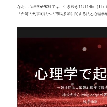
なお、心理学研究科では、引き続き11月14日（月
「台湾の刑事司法への市民参加に関する法と心理学