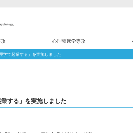
専攻
心理臨床学専攻
理学で起業する」を実施しました
起業する」を実施しました