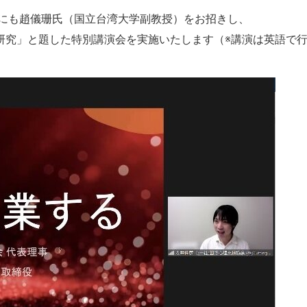
）にも趙儀珊氏（国立台湾大学副教授）をお招きし、
研究」と題した特別講演会を実施いたします（※講演は英語で