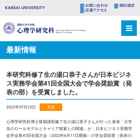
お問い合わせ
資料請求
交通アクセス
最新情報
本研究科修了生の湯口恭子さんが日本ビジネ
ス実務学会第41回全国大会で学会奨励賞（発
表の部）を受賞しました。
2022年07月25日
受賞
心理学研究科博士後期課程修了生の湯口恭子さんが行った発表「大学
生のロールモデルとキャリア探索との関連」が，日本ビジネス実務学
会学会第41回全国大会（2022年6月11日開催）の学会奨励賞（発表の