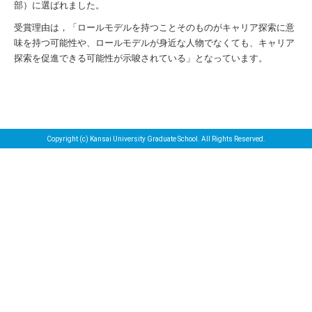
部）に選ばれました。
受賞理由は，「ロールモデルを持つことそのものがキャリア探索に意
味を持つ可能性や、ロールモデルが身近な人物でなくても、キャリア
探索を促進できる可能性が示唆されている」となっています。
Copyright (c) Kansai University Graduate School. All Rights Reserved.