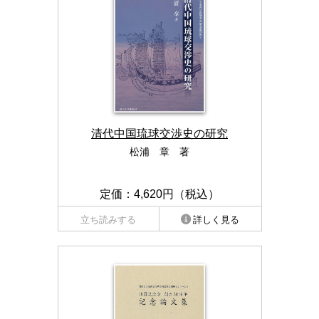
清代中国琉球交渉史の研究
松浦 章 著
定価：4,620円（税込）
立ち読みする
詳しく見る