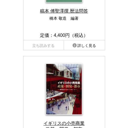
稿本 傅聖澤撰 暦法問答
橋本 敬造 編著
定価：4,400円（税込）
立ち読みする
詳しく見る
イギリスの小売商業