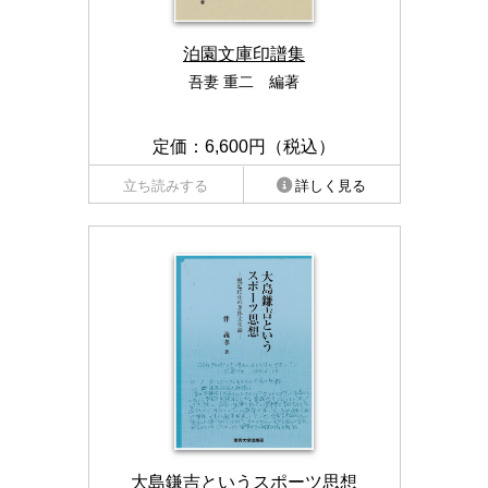
泊園文庫印譜集
吾妻 重二 編著
定価：6,600円（税込）
立ち読みする
詳しく見る
大島鎌吉というスポーツ思想