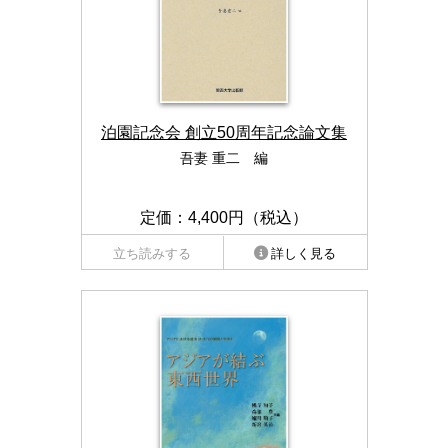
泊園記念会 創立50周年記念論文集
吾妻 重二 編
定価：4,400円（税込）
立ち読みする
詳しく見る