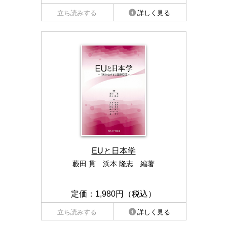
立ち読みする
詳しく見る
EUと日本学
藪田 貫 浜本 隆志 編著
定価：1,980円（税込）
立ち読みする
詳しく見る