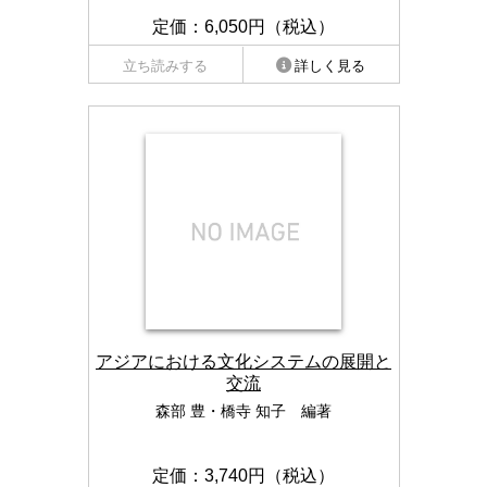
定価：6,050円（税込）
立ち読みする
詳しく見る
アジアにおける文化システムの展開と
交流
森部 豊・橋寺 知子 編著
定価：3,740円（税込）