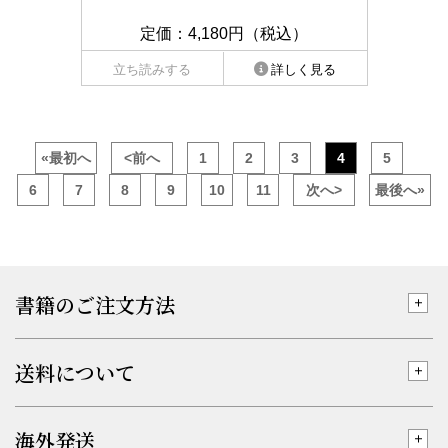
定価：4,180円（税込）
立ち読みする
詳しく見る
«最初へ
<前へ
1
2
3
4
5
6
7
8
9
10
11
次へ>
最後へ»
書籍のご注文方法
送料について
海外発送