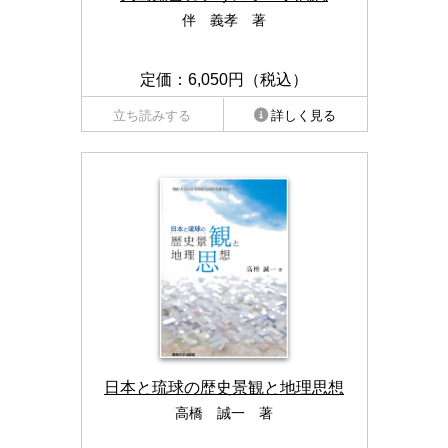
伴 義孝 著
定価：6,050円（税込）
立ち読みする
詳しく見る
日本と琉球の歴史景観と地理思想
高橋 誠一 著